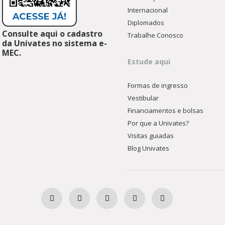
Internacional
Diplomados
Consulte aqui o cadastro
Trabalhe Conosco
da Univates no sistema e-
MEC.
Estude aqui
Formas de ingresso
Vestibular
Financiamentos e bolsas
Por que a Univates?
Visitas guiadas
Blog Univates