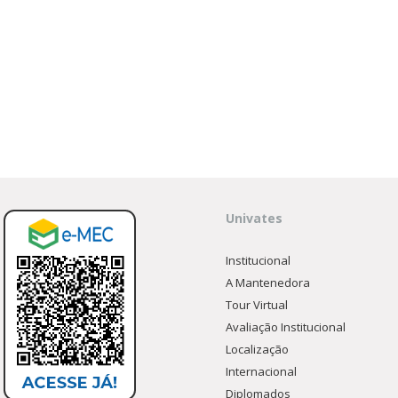
Univates
Institucional
A Mantenedora
Tour Virtual
Avaliação Institucional
Localização
Internacional
Diplomados