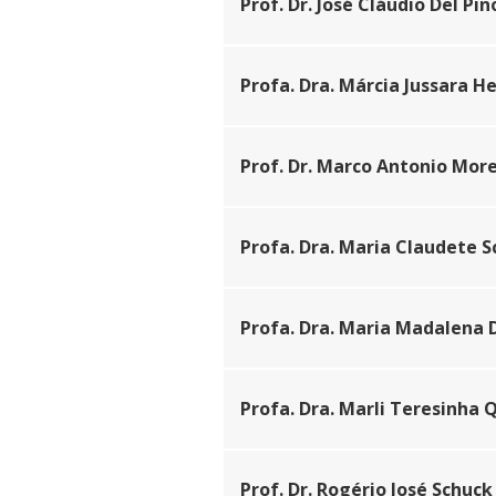
Prof. Dr. José Cláudio Del Pin
Profa. Dra. Márcia Jussara H
Prof. Dr. Marco Antonio More
Profa. Dra. Maria Claudete S
Profa. Dra. Maria Madalena D
Profa. Dra. Marli Teresinha 
Prof. Dr. Rogério José Schuck