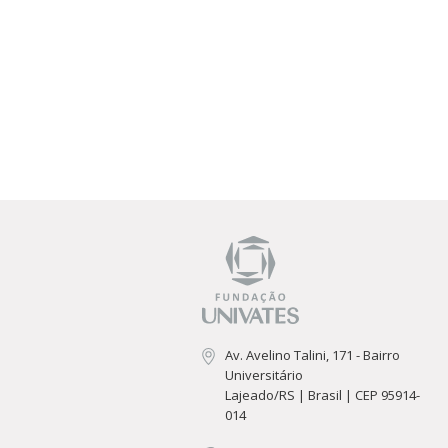
Av. Avelino Talini, 171 - Bairro
Universitário
Lajeado/RS | Brasil | CEP 95914-
014