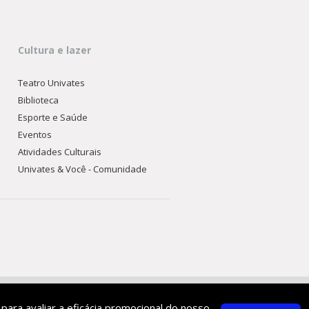
Cultura e lazer
Teatro Univates
Biblioteca
Esporte e Saúde
Eventos
Atividades Culturais
Univates & Você - Comunidade
 para avaliar a eficácia promocional do nosso