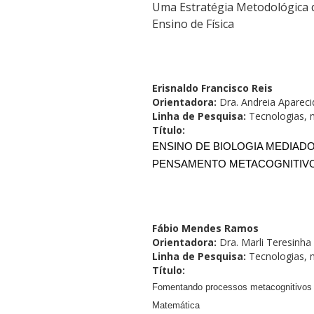
Uma Estratégia Metodológica 
Ensino de Física
Erisnaldo Francisco Reis
Orientadora:
Dra. Andreia Aparec
Linha de Pesquisa:
Tecnologias, 
Título:
ENSINO DE BIOLOGIA MEDIA
PENSAMENTO METACOGNITIV
Fábio Mendes Ramos
Orientadora:
Dra. Marli Teresinha 
Linha de Pesquisa:
Tecnologias, 
Título:
Fomentando processos metacognitivos po
Matemática