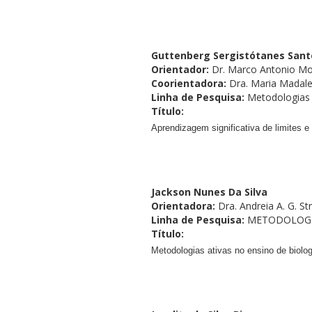
Guttenberg Sergistótanes Santo
Orientador:
Dr. Marco Antonio Mo
Coorientadora:
Dra. Maria Madale
Linha de Pesquisa:
Metodologias 
Título:
Aprendizagem significativa de limites e
Jackson Nunes Da Silva
Orientadora:
Dra. Andreia A. G. S
Linha de Pesquisa:
METODOLOGI
Título:
Metodologias ativas no ensino de biolo