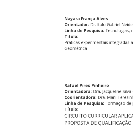
Nayara França Alves
Orientador:
Dr. Italo Gabriel Neide
Linha de Pesquisa:
Tecnologias, 
Título:
Práticas experimentais integradas 
Geométrica
Rafael Pires Pinheiro
Orientadora:
Dra. Jacqueline Silva 
Coorientadora:
Dra. Marli Teresin
Linha de Pesquisa:
Formação de p
Título:
CIRCUITO CURRICULAR APLI
PROPOSTA DE QUALIFICAÇÃO 