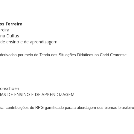
s Ferreira
reira
na Dullius
de ensino e de aprendizagem
 derivadas por meio da Teoria das Situações Didáticas no Cariri Cearense
trohschoen
AS DE ENSINO E DE APRENDIZAGEM
gia: contribuições do RPG gamificado para a abordagem dos biomas brasileir