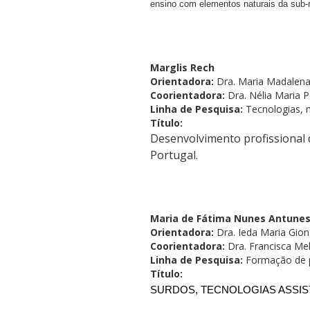
ensino com elementos naturais da sub-r
Marglis Rech
Orientadora:
Dra. Maria Madalena
Coorientadora:
Dra. Nélia Maria
Linha de Pesquisa:
Tecnologias, 
Título:
Desenvolvimento profissional 
Portugal.
Maria de Fátima Nunes Antune
Orientadora:
Dra. Ieda Maria Gio
Coorientadora:
Dra. Francisca Me
Linha de Pesquisa:
Formação de p
Título:
SURDOS, TECNOLOGIAS ASSIS