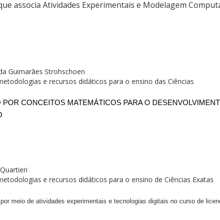
que associa Atividades Experimentais e Modelagem Comput
ida Guimarães Strohschoen
metodologias e recursos didáticos para o ensino das Ciências
DO POR CONCEITOS MATEMÁTICOS PARA O DESENVOLVIMEN
O
Quartieri
metodologias e recursos didáticos para o ensino de Ciências Exatas
r meio de atividades experimentais e tecnologias digitais no curso de licen