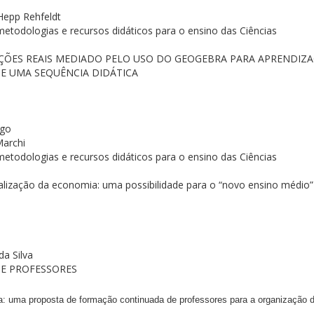
Hepp Rehfeldt
metodologias e recursos didáticos para o ensino das Ciências
NÇÕES REAIS MEDIADO PELO USO DO GEOGEBRA PARA APRENDIZ
DE UMA SEQUÊNCIA DIDÁTICA
ngo
Marchi
metodologias e recursos didáticos para o ensino das Ciências
rtualização da economia: uma possibilidade para o “novo ensino médi
da Silva
E PROFESSORES
za: uma proposta de formação continuada de professores para a organização 