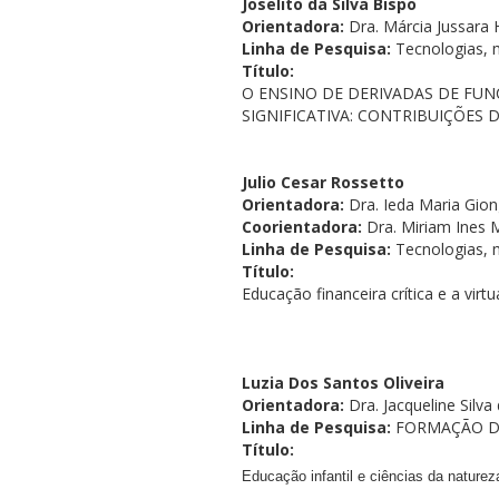
Joselito da Silva Bispo
Orientadora:
Dra. Márcia Jussara 
Linha de Pesquisa:
Tecnologias, 
Título:
O ENSINO DE DERIVADAS DE FU
SIGNIFICATIVA: CONTRIBUIÇÕES 
Julio Cesar Rossetto
Orientadora:
Dra. Ieda Maria Gio
Coorientadora:
Dra. Miriam Ines 
Linha de Pesquisa:
Tecnologias, 
Título:
Educação financeira crítica e a vi
Luzia Dos Santos Oliveira
Orientadora:
Dra. Jacqueline Silva 
Linha de Pesquisa:
FORMAÇÃO D
Título:
Educação infantil e ciências da nature