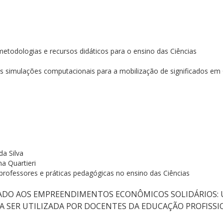
metodologias e recursos didáticos para o ensino das Ciências
às simulações computacionais para a mobilização de significados em
da Silva
ha Quartieri
rofessores e práticas pedagógicas no ensino das Ciências
CADO AOS EMPREENDIMENTOS ECONÔMICOS SOLIDÁRIOS:
A SER UTILIZADA POR DOCENTES DA EDUCAÇÃO PROFISS