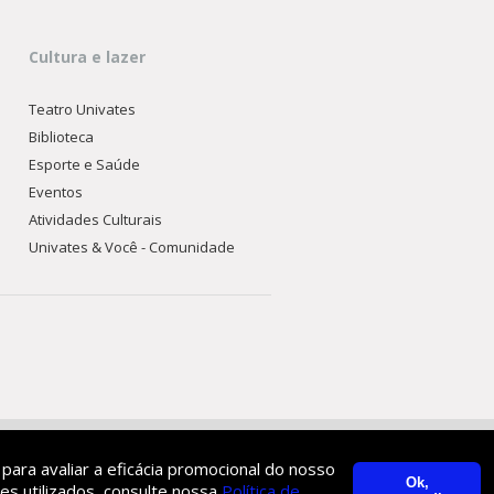
Cultura e lazer
Teatro Univates
Biblioteca
Esporte e Saúde
Eventos
Atividades Culturais
Univates & Você - Comunidade
 para avaliar a eficácia promocional do nosso
Ok,
es utilizados, consulte nossa
Política de