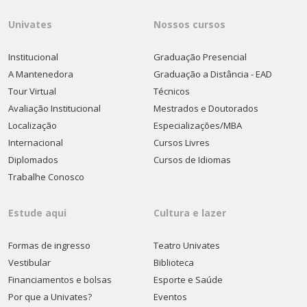
Univates
Nossos cursos
Institucional
Graduação Presencial
A Mantenedora
Graduação a Distância - EAD
Tour Virtual
Técnicos
Avaliação Institucional
Mestrados e Doutorados
Localização
Especializações/MBA
Internacional
Cursos Livres
Diplomados
Cursos de Idiomas
Trabalhe Conosco
Estude aqui
Cultura e lazer
Formas de ingresso
Teatro Univates
Vestibular
Biblioteca
Financiamentos e bolsas
Esporte e Saúde
Por que a Univates?
Eventos