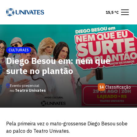
15,5 °C
CULTURAIS
Diego Besou em: nem que
surte no plantão
Evento presencial
Classificação
14
no
Teatro Univates
Pela primeira vez o mato-grossense Diego Besou sobe
ao palco do Teatro Univates.