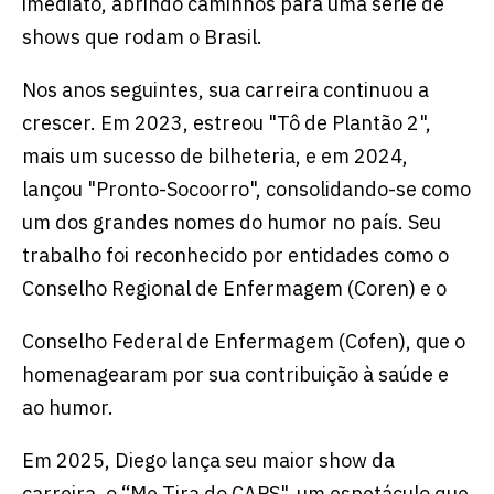
imediato, abrindo caminhos para uma série de
shows que rodam o Brasil.
Nos anos seguintes, sua carreira continuou a
crescer. Em 2023, estreou "Tô de Plantão 2",
mais um sucesso de bilheteria, e em 2024,
lançou "Pronto-Socoorro", consolidando-se como
um dos grandes nomes do humor no país. Seu
trabalho foi reconhecido por entidades como o
Conselho Regional de Enfermagem (Coren) e o
Conselho Federal de Enfermagem (Cofen), que o
homenagearam por sua contribuição à saúde e
ao humor.
Em 2025, Diego lança seu maior show da
carreira, o “Me Tira do CAPS", um espetáculo que