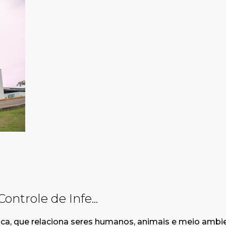
ntrole de Infe...
a, que relaciona seres humanos, animais e meio ambi