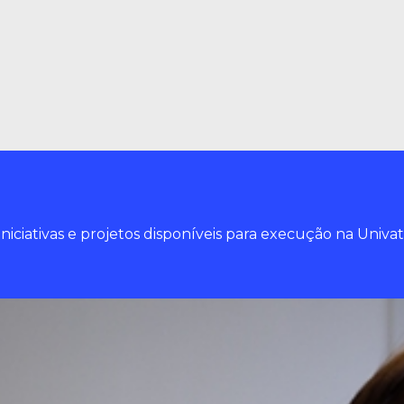
ciativas e projetos disponíveis para execução na Univa