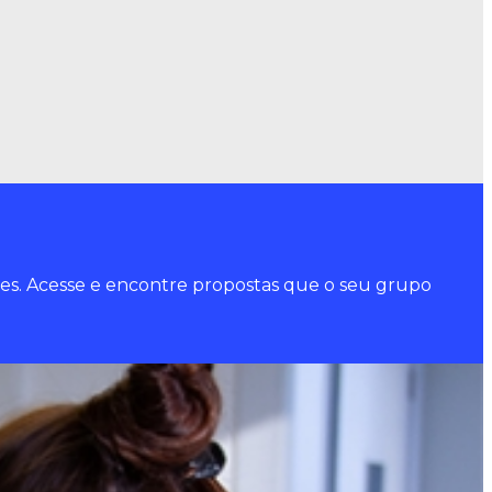
tes. Acesse e encontre propostas que o seu grupo