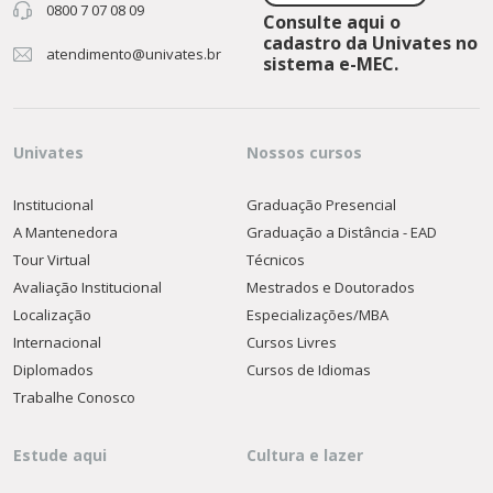
0800 7 07 08 09
Consulte aqui o
cadastro da Univates no
atendimento@univates.br
sistema e-MEC.
Univates
Nossos cursos
Institucional
Graduação Presencial
A Mantenedora
Graduação a Distância - EAD
Tour Virtual
Técnicos
Avaliação Institucional
Mestrados e Doutorados
Localização
Especializações/MBA
Internacional
Cursos Livres
Diplomados
Cursos de Idiomas
Trabalhe Conosco
Estude aqui
Cultura e lazer