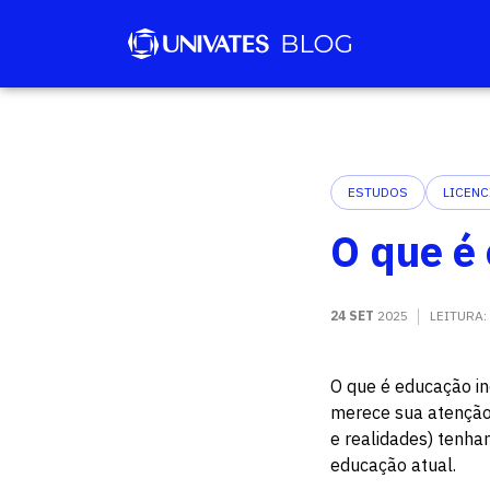
ESTUDOS
LICENC
O que é
24 SET
2025
LEITURA:
O que é educação in
merece sua atenção.
e realidades) tenh
educação atual.