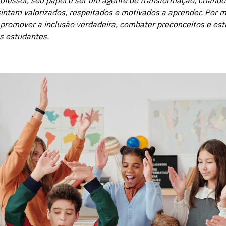
ofessor, seu papel é ser um agente de transformação, crian
sintam valorizados, respeitados e motivados a aprender. Por 
 promover a inclusão verdadeira, combater preconceitos e est
s estudantes.