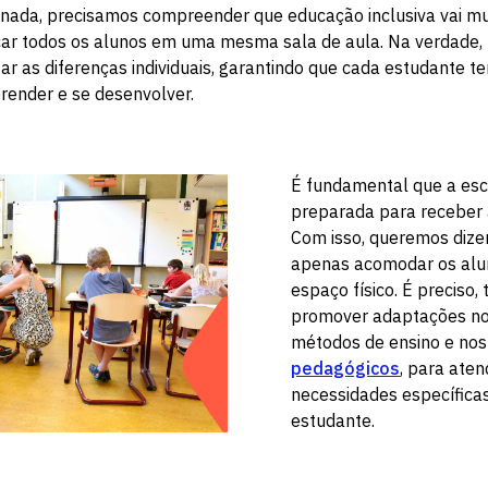
 nada, precisamos compreender que educação inclusiva vai mu
ar todos os alunos em uma mesma sala de aula. Na verdade, 
zar as diferenças individuais, garantindo que cada estudante t
render e se desenvolver.
É fundamental que a esc
preparada para receber a
Com isso, queremos dize
apenas acomodar os al
espaço físico. É preciso
promover adaptações no 
métodos de ensino e no
pedagógicos
, para aten
necessidades específica
estudante.