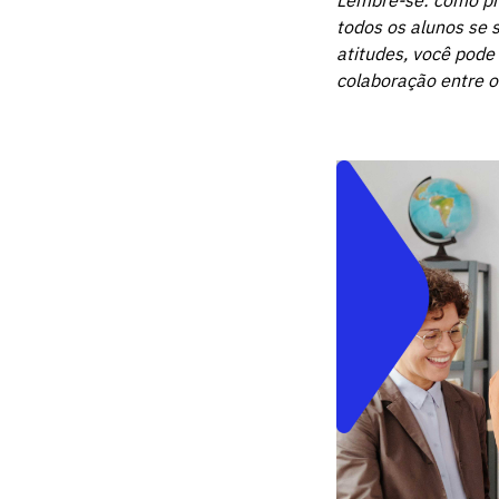
Lembre-se: como pr
todos os alunos se 
atitudes, você pode
colaboração entre o