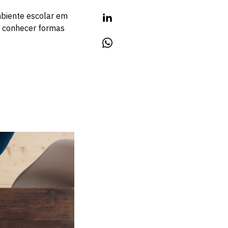
ambiente escolar em
e conhecer formas