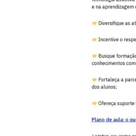
e na aprendizagem d
Diversifique as a
Incentive o respe
Busque formação c
conhecimentos com 
Fortaleça a parc
dos alunos;
Ofereça suporte i
Plano de aula: o q