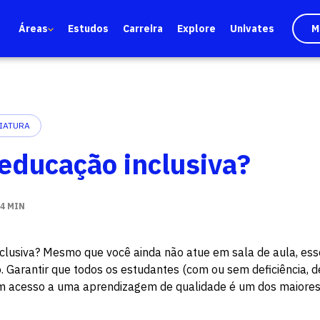
Áreas
Estudos
Carreira
Explore
Univates
M
IATURA
 educação inclusiva?
4 MIN
clusiva? Mesmo que você ainda não atue em sala de aula, es
 Garantir que todos os estudantes (com ou sem deficiência, de
am acesso a uma aprendizagem de qualidade é um dos maiores