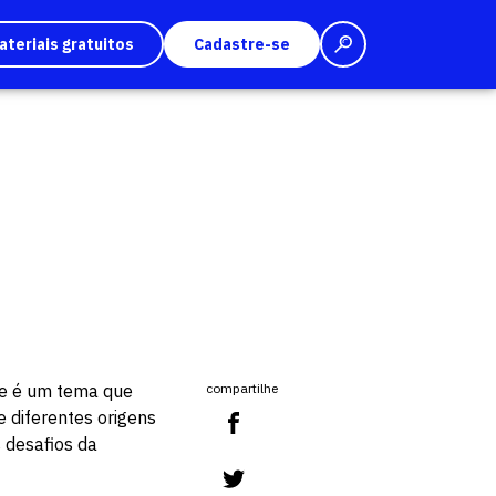
ateriais gratuitos
Cadastre-se
se é um tema que
compartilhe
 diferentes origens
 desafios da