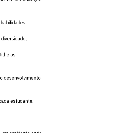
 habilidades;
 diversidade;
ilhe os
 no desenvolvimento
 cada estudante.