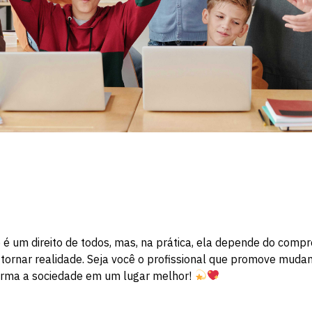
ão é um direito de todos, mas, na prática, ela depende do comp
tornar realidade. Seja você o profissional que promove mudan
forma a sociedade em um lugar melhor!