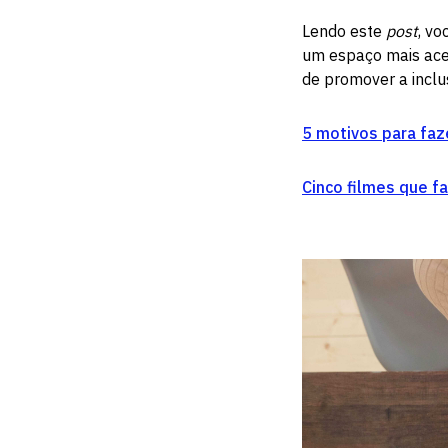
Lendo este
post
, vo
um espaço mais aces
de promover a inclu
5 motivos para faz
Cinco filmes que 