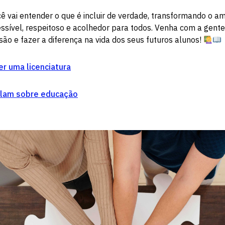
cê vai entender o que é incluir de verdade, transformando o 
sível, respeitoso e acolhedor para todos. Venha com a gent
são e fazer a diferença na vida dos seus futuros alunos!
er uma licenciatura
falam sobre educação