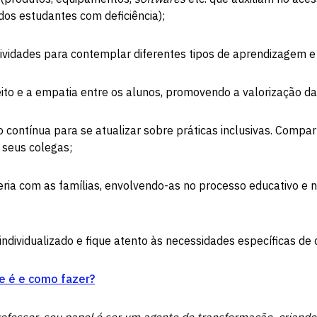
os estudantes com deficiência);
tividades para contemplar diferentes tipos de aprendizagem e
ito e a empatia entre os alunos, promovendo a valorização da
ontínua para se atualizar sobre práticas inclusivas. Compart
seus colegas;
eria com as famílias, envolvendo-as no processo educativo e
ndividualizado e fique atento às necessidades específicas de
ue é e como fazer?