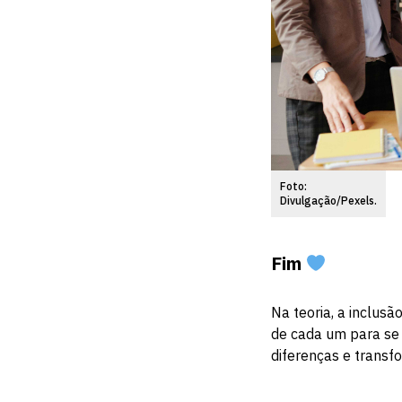
Foto:
Divulgação/Pexels.
Fim
Na teoria, a inclus
de cada um para se 
diferenças e trans