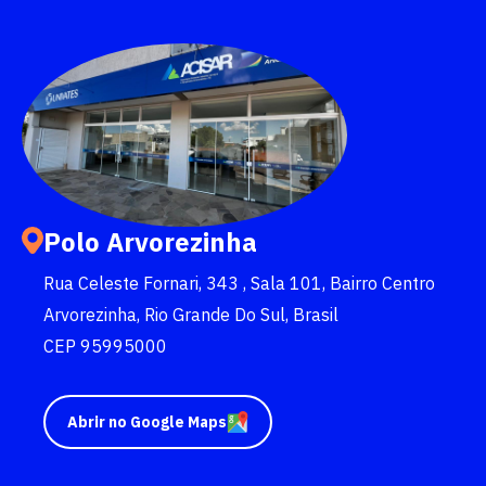
quer concorrer:
vagas para início de curso
vagas a partir do 2º ano de curso
Polo Arvorezinha
Rua Celeste Fornari, 343 , Sala 101, Bairro Centro
Arvorezinha, Rio Grande Do Sul, Brasil
CEP 95995000
Abrir no Google Maps