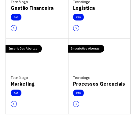
Tecnólogo
Tecnólogo
Gestão Financeira
Logística
EAD
EAD
Inscrições Abertas
Inscrições Abertas
Tecnólogo
Tecnólogo
Marketing
Processos Gerenciais
EAD
EAD