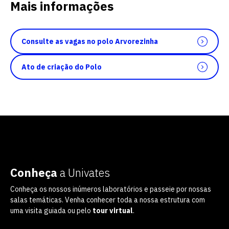
Mais informações
Consulte as vagas no polo Arvorezinha
Ato de criação do Polo
Conheça
a Univates
Conheça os nossos inúmeros laboratórios e passeie por nossas
salas temáticas. Venha conhecer toda a nossa estrutura com
uma visita guiada ou pelo
tour virtual
.