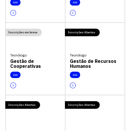
EAD
EAD
Inscrições em breve
Inscrições Abertas
Tecnólogo
Tecnólogo
Gestão de
Gestão de Recursos
Cooperativas
Humanos
EAD
EAD
Inscrições Abertas
Inscrições Abertas