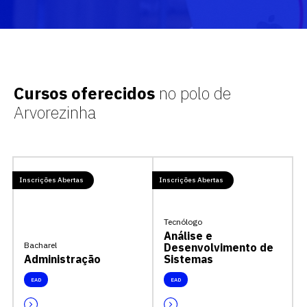
Cursos oferecidos
no polo de
Arvorezinha
Inscrições Abertas
Inscrições Abertas
Tecnólogo
Análise e
Bacharel
Desenvolvimento de
Administração
Sistemas
EAD
EAD