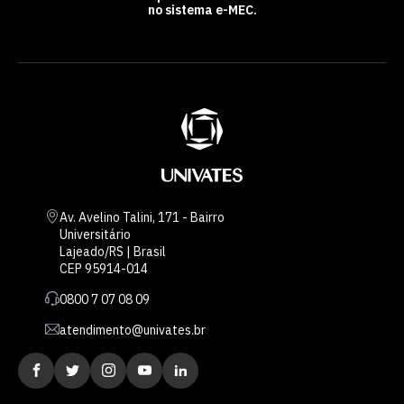
no sistema e-MEC.
Av. Avelino Talini, 171 - Bairro
Universitário
Lajeado/RS | Brasil
CEP 95914-014
0800 7 07 08 09
atendimento@univates.br