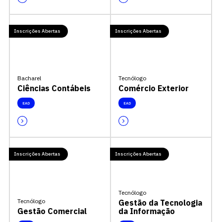
Inscrições Abertas
Inscrições Abertas
Bacharel
Tecnólogo
Ciências Contábeis
Comércio Exterior
EAD
EAD
Inscrições Abertas
Inscrições Abertas
Tecnólogo
Tecnólogo
Gestão da Tecnologia
Gestão Comercial
da Informação