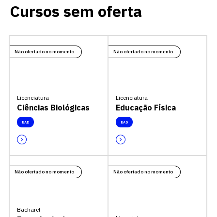
Cursos sem oferta
Não ofertado no momento
Não ofertado no momento
Licenciatura
Licenciatura
Ciências Biológicas
Educação Física
EAD
EAD
Não ofertado no momento
Não ofertado no momento
Bacharel