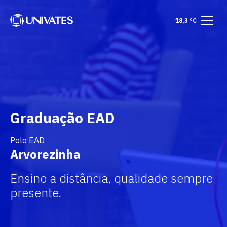
18,3 °C
Graduação EAD
Polo EAD
Arvorezinha
Ensino a distância, qualidade sempre
presente.