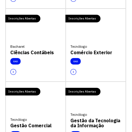
Inscrições Abertas
Inscrições Abertas
Bacharel
Tecnólogo
Ciências Contábeis
Comércio Exterior
EAD
EAD
Inscrições Abertas
Inscrições Abertas
Tecnólogo
Tecnólogo
Gestão da Tecnologia
Gestão Comercial
da Informação