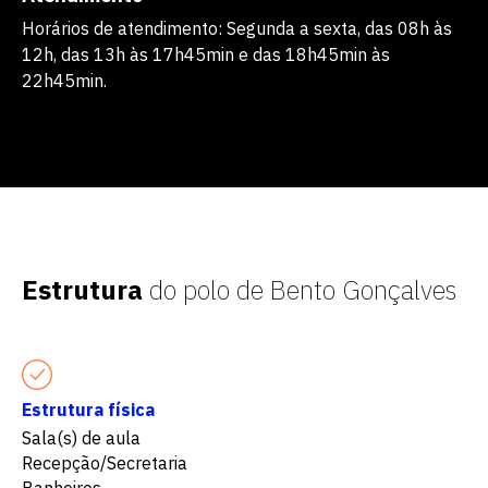
Horários de atendimento: Segunda a sexta, das 08h às
12h, das 13h às 17h45min e das 18h45min às
22h45min.
Estrutura
do polo de Bento Gonçalves
Estrutura física
Sala(s) de aula
Recepção/Secretaria
Banheiros