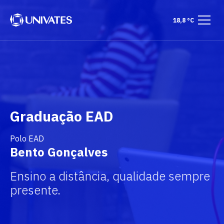
18,8 °C
Graduação EAD
Polo EAD
Bento Gonçalves
Ensino a distância, qualidade sempre
presente.