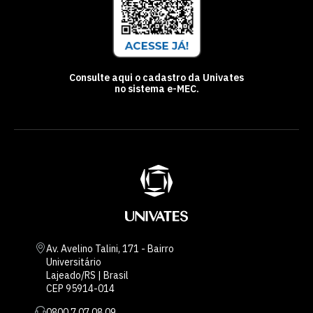
Consulte aqui o cadastro da Univates
no sistema e-MEC.
Av. Avelino Talini, 171 - Bairro
Universitário
Lajeado/RS | Brasil
CEP 95914-014
0800 7 07 08 09