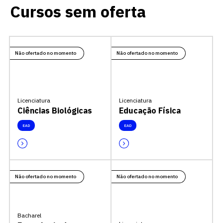
Cursos sem oferta
Não ofertado no momento
Não ofertado no momento
Licenciatura
Licenciatura
Ciências Biológicas
Educação Física
EAD
EAD
Não ofertado no momento
Não ofertado no momento
Bacharel