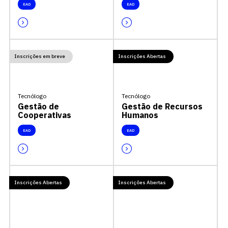
EAD
EAD
Inscrições em breve
Inscrições Abertas
Tecnólogo
Tecnólogo
Gestão de
Gestão de Recursos
Cooperativas
Humanos
EAD
EAD
Inscrições Abertas
Inscrições Abertas