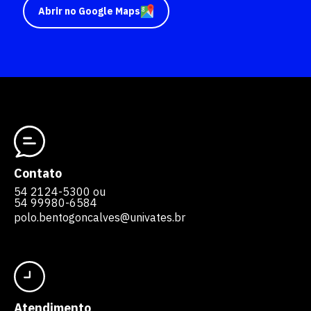
Abrir no Google Maps
Contato
54 2124-5300 ou
54 99980-6584
polo.bentogoncalves@univates.br
Atendimento