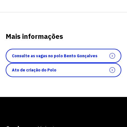
Mais informações
Consulte as vagas no polo Bento Gonçalves
Ato de criação do Polo