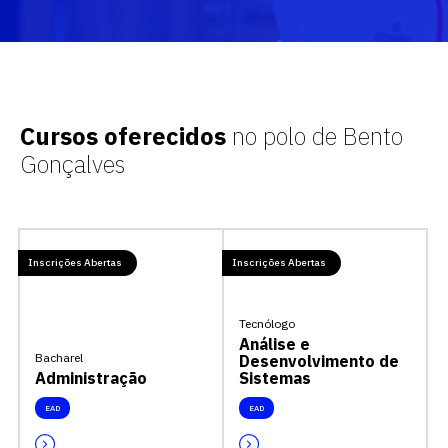
Cursos oferecidos
no polo de Bento
Gonçalves
Inscrições Abertas
Inscrições Abertas
Tecnólogo
Análise e
Bacharel
Desenvolvimento de
Administração
Sistemas
EAD
EAD