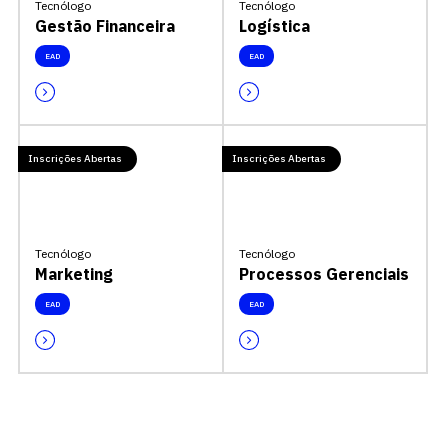
Tecnólogo
Tecnólogo
Gestão Financeira
Logística
EAD
EAD
Inscrições Abertas
Inscrições Abertas
Tecnólogo
Tecnólogo
Marketing
Processos Gerenciais
EAD
EAD