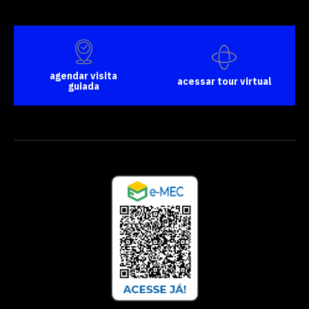
agendar visita
acessar tour virtual
guiada