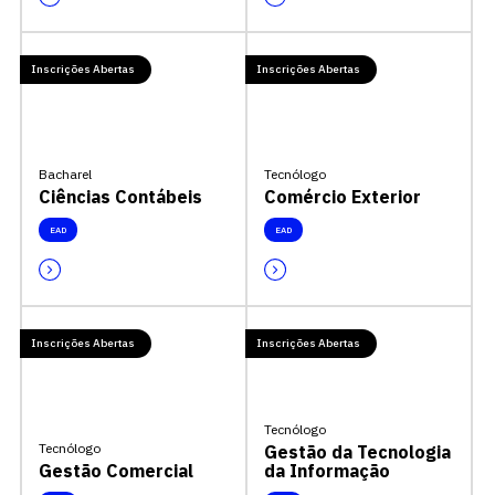
Inscrições Abertas
Inscrições Abertas
Bacharel
Tecnólogo
Ciências Contábeis
Comércio Exterior
EAD
EAD
Inscrições Abertas
Inscrições Abertas
Tecnólogo
Tecnólogo
Gestão da Tecnologia
Gestão Comercial
da Informação