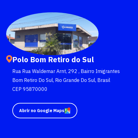
quer concorrer:
vagas para início de curso
vagas a partir do 2º ano de curso
Polo Bom Retiro do Sul
Rua Rua Waldemar Arnt, 292 , Bairro Imigrantes
Bom Retiro Do Sul, Rio Grande Do Sul, Brasil
CEP 95870000
Abrir no Google Maps