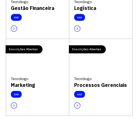
Tecnólogo
Tecnólogo
Gestão Financeira
Logística
EAD
EAD
Inscrições Abertas
Inscrições Abertas
Tecnólogo
Tecnólogo
Marketing
Processos Gerenciais
EAD
EAD