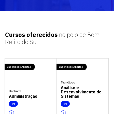
Cursos oferecidos
no polo de Bom
Retiro do Sul
Inscrições Abertas
Inscrições Abertas
Tecnólogo
Análise e
Bacharel
Desenvolvimento de
Administração
Sistemas
EAD
EAD