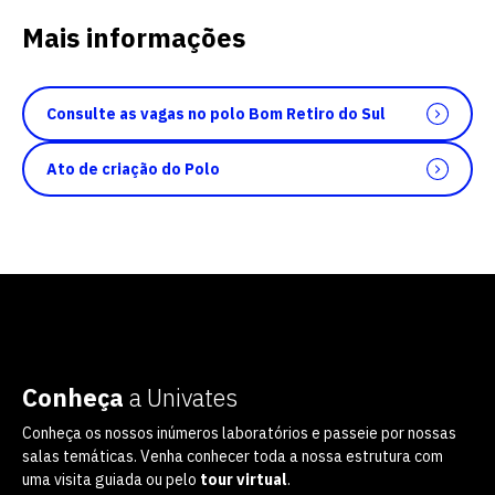
Mais informações
Consulte as vagas no polo Bom Retiro do Sul
Ato de criação do Polo
Conheça
a Univates
Conheça os nossos inúmeros laboratórios e passeie por nossas
salas temáticas. Venha conhecer toda a nossa estrutura com
uma visita guiada ou pelo
tour virtual
.