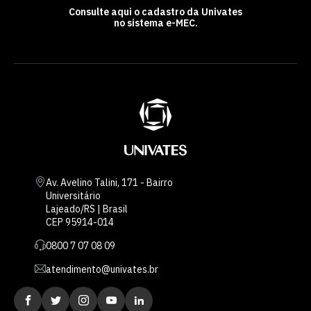
Consulte aqui o cadastro da Univates
no sistema e-MEC.
Av. Avelino Talini, 171 - Bairro
Universitário
Lajeado/RS | Brasil
CEP 95914-014
0800 7 07 08 09
atendimento@univates.br