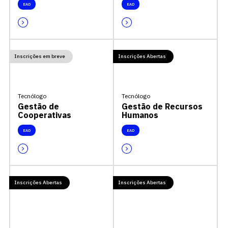
EAD
EAD
Inscrições em breve
Inscrições Abertas
Tecnólogo
Tecnólogo
Gestão de
Gestão de Recursos
Cooperativas
Humanos
EAD
EAD
Inscrições Abertas
Inscrições Abertas