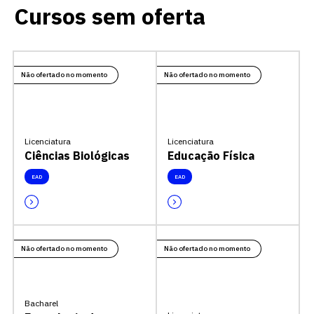
Cursos sem oferta
Não ofertado no momento
Não ofertado no momento
Licenciatura
Licenciatura
Ciências Biológicas
Educação Física
EAD
EAD
Não ofertado no momento
Não ofertado no momento
Bacharel