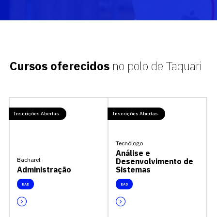
Cursos oferecidos
no polo de Taquari
Inscrições Abertas
Inscrições Abertas
Tecnólogo
Análise e
Bacharel
Desenvolvimento de
Administração
Sistemas
EAD
EAD