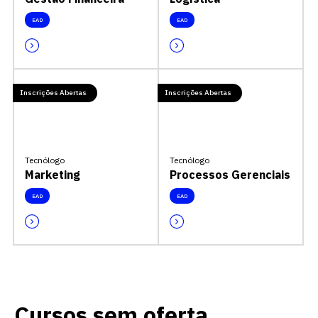
EAD
EAD
Inscrições Abertas
Inscrições Abertas
Tecnólogo
Tecnólogo
Marketing
Processos Gerenciais
EAD
EAD
Cursos sem oferta