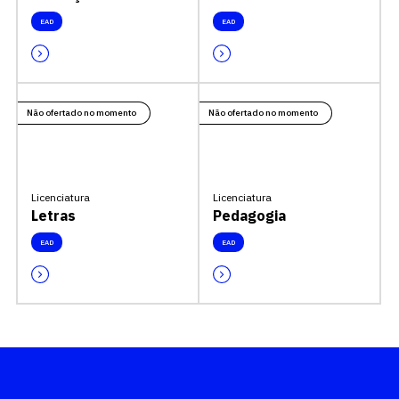
EAD
EAD
Não ofertado no momento
Não ofertado no momento
Licenciatura
Licenciatura
Letras
Pedagogia
EAD
EAD