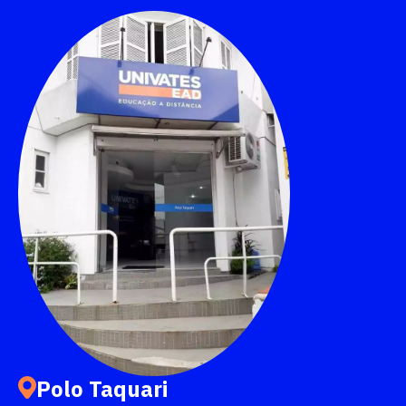
Escolha a vaga que você
quer concorrer:
vagas para início de curso
vagas a partir do 2º ano de curso
Polo Taquari