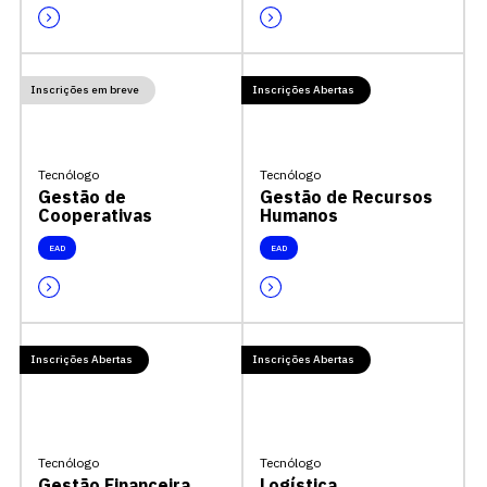
Inscrições em breve
Inscrições Abertas
Tecnólogo
Tecnólogo
Gestão de
Gestão de Recursos
Cooperativas
Humanos
EAD
EAD
Inscrições Abertas
Inscrições Abertas
Tecnólogo
Tecnólogo
Gestão Financeira
Logística