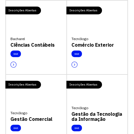
Inscrições Abertas
Inscrições Abertas
Bacharel
Tecnólogo
Ciências Contábeis
Comércio Exterior
EAD
EAD
Inscrições Abertas
Inscrições Abertas
Tecnólogo
Tecnólogo
Gestão da Tecnologia
Gestão Comercial
da Informação
EAD
EAD