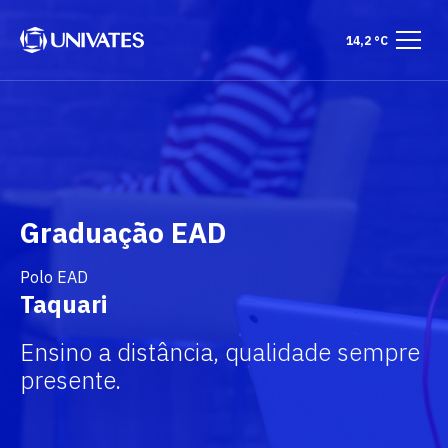
14,2 °C
Graduação EAD
Polo EAD
Taquari
Ensino a distância, qualidade sempre
presente.