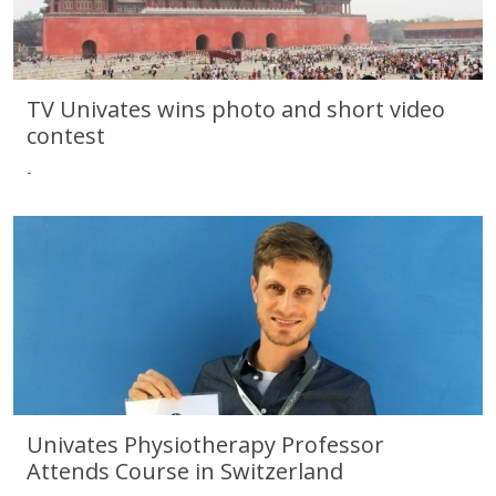
TV Univates wins photo and short video
contest
-
TV Univates wins photo and short video contest
Univates Physiotherapy Professor
Attends Course in Switzerland