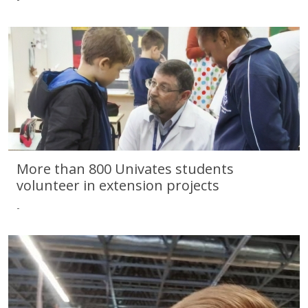
50 years of impact on the community
More than 800 Univates students
volunteer in extension projects
-
More than 800 Univates students volunteer in extension projects