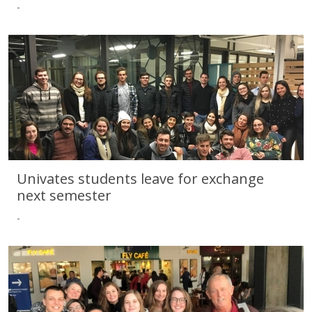
-
Univates Physiotherapy Professor Attends Course in Switzerland
Univates students leave for exchange
next semester
-
Univates students leave for exchange next semester