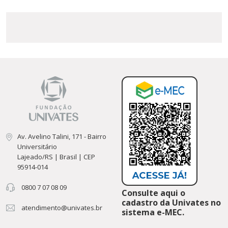
Av. Avelino Talini, 171 - Bairro
Universitário
Lajeado/RS | Brasil | CEP
95914-014
0800 7 07 08 09
Consulte aqui o
cadastro da Univates no
atendimento@univates.br
sistema e-MEC.