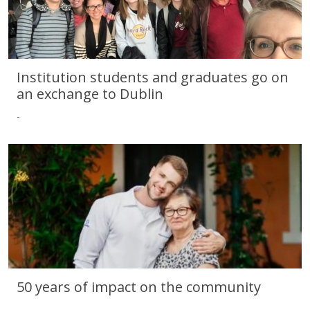
Institution students and graduates go on
an exchange to Dublin
-
Institution students and graduates go on an exchange to Dublin
50 years of impact on the community
-