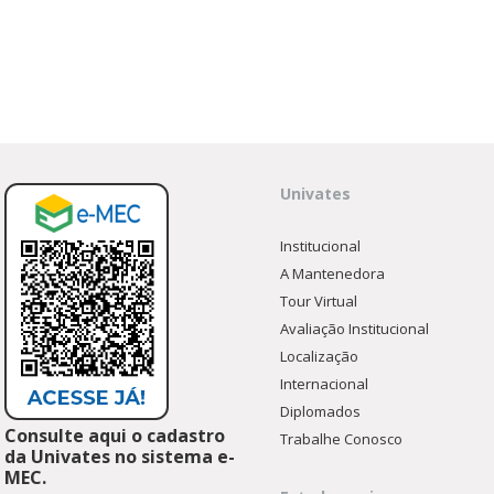
Univates
Institucional
A Mantenedora
Tour Virtual
Avaliação Institucional
Localização
Internacional
Diplomados
Consulte aqui o cadastro
Trabalhe Conosco
da Univates no sistema e-
MEC.