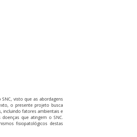
o SNC, visto que as abordagens
exto, o presente projeto busca
, incluindo fatores ambientais e
as doenças que atingem o SNC.
ismos fisiopatológicos destas