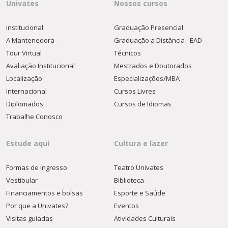
Univates
Nossos cursos
Institucional
Graduação Presencial
A Mantenedora
Graduação a Distância - EAD
Tour Virtual
Técnicos
Avaliação Institucional
Mestrados e Doutorados
Localização
Especializações/MBA
Internacional
Cursos Livres
Diplomados
Cursos de Idiomas
Trabalhe Conosco
Estude aqui
Cultura e lazer
Formas de ingresso
Teatro Univates
Vestibular
Biblioteca
Financiamentos e bolsas
Esporte e Saúde
Por que a Univates?
Eventos
Visitas guiadas
Atividades Culturais