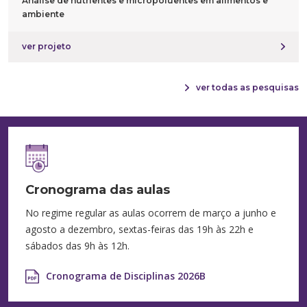
Análise de nutrientes e micropoluentes em alimentos e
ambiente
ver projeto
ver todas as pesquisas
Cronograma das aulas
No regime regular as aulas ocorrem de março a junho e
agosto a dezembro, sextas-feiras das 19h às 22h e
sábados das 9h às 12h.
Cronograma de Disciplinas 2026B