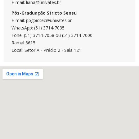
E-mail: liana@univates.br
Pós-Graduação Stricto Sensu
E-mail: ppgbiotec@univates.br
WhatsApp: (51) 3714-7035
Fone: (51) 3714-7058 ou (51) 3714-7000
Ramal 5615
Local: Setor A - Prédio 2 - Sala 121