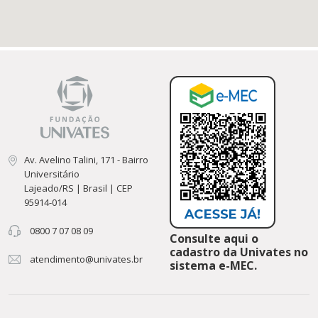
Av. Avelino Talini, 171 - Bairro
Universitário
Lajeado/RS | Brasil | CEP
95914-014
0800 7 07 08 09
Consulte aqui o
cadastro da Univates no
atendimento@univates.br
sistema e-MEC.