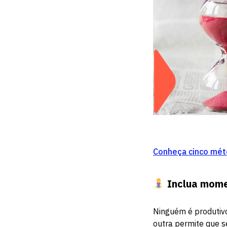
Conheça cinco méto
Inclua mome
Ninguém é produtiv
outra permite que s