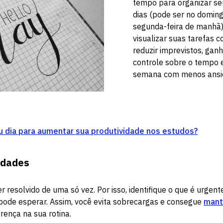
tempo para organizar s
dias (pode ser no doming
segunda-feira de manhã)
visualizar suas tarefas 
reduzir imprevistos, gan
controle sobre o tempo e 
semana com menos ansi
 dia para aumentar sua produtividade nos estudos?
ridades
 resolvido de uma só vez. Por isso, identifique o que é urgente
pode esperar. Assim, você evita sobrecargas e consegue
mant
rença na sua rotina.