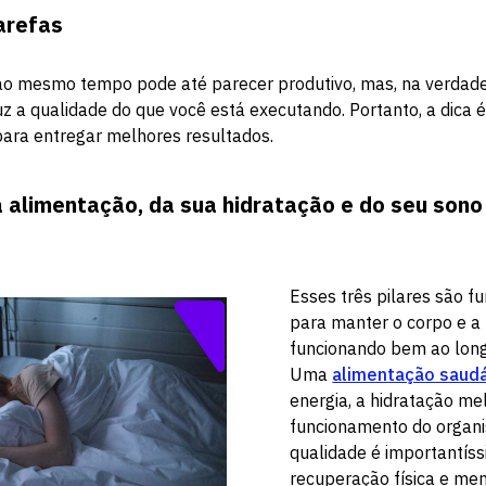
arefas
 ao mesmo tempo pode até parecer produtivo, mas, na verdade,
z a qualidade do que você está executando. Portanto, a dica 
para entregar melhores resultados.
a alimentação, da sua hidratação e do seu sono
Esses três pilares são 
para manter o corpo e a
funcionando bem ao lon
Uma
alimentação saud
energia, a hidratação me
funcionamento do organi
qualidade é importantís
recuperação física e men