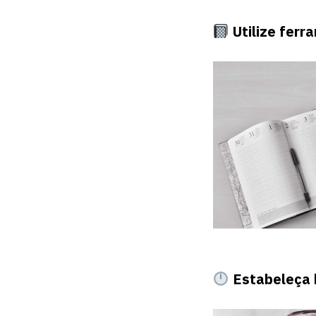
Utilize fer
Estabeleça 