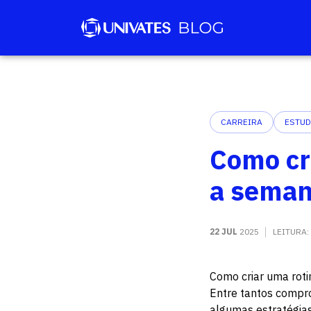
CARREIRA
ESTU
Como cr
a sema
22 JUL
2025
LEITURA:
Como criar uma rot
Entre tantos comprom
algumas estratégia