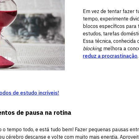
Em vez de tentar fazer
tempo, experimente divid
blocos específicos para 
estudos, tarefas domést
Essa técnica, conhecida
blocking
, melhora a conc
reduz a procrastinação
dos de estudo incríveis!
ntos de pausa na rotina
o o tempo todo, e está tudo bem! Fazer pequenas pausas entr
eu cérebro descanse e volte com muito mais energia. Aprove