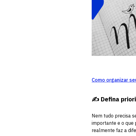
Como organizar seu
✍️
Defina prio
Nem tudo precisa ser
importante e o que 
realmente faz a dife