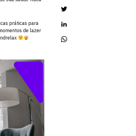
cas práticas para
s momentos de lazer
andrelax