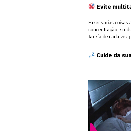
Evite multit
Fazer várias coisas
concentração e redu
tarefa de cada vez 
Cuide da su