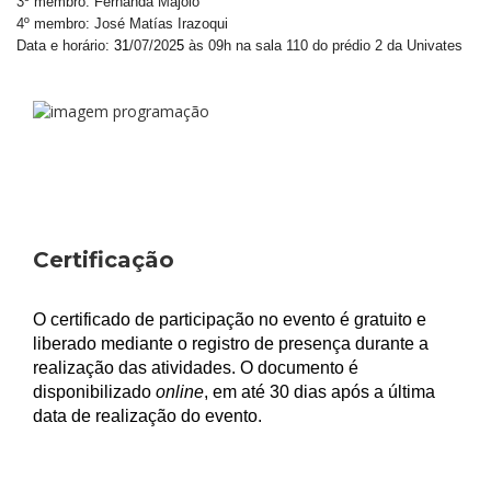
3º membro: Fernanda Majolo
4º membro: José Matías Irazoqui
Data e horário:
31
/07/202
5
às 09h na sala 110 do prédio 2 da Univates
Certificação
O certificado de participação no evento é gratuito e
liberado mediante o registro de presença durante a
realização das atividades. O documento é
disponibilizado
online
, em até 30 dias após a última
data de realização do evento.