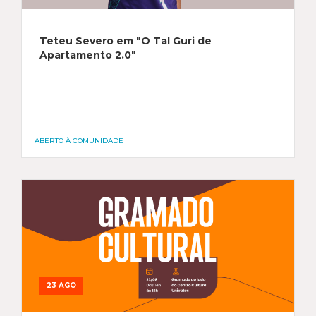
Teteu Severo em "O Tal Guri de
Apartamento 2.0"
ABERTO À COMUNIDADE
23 AGO