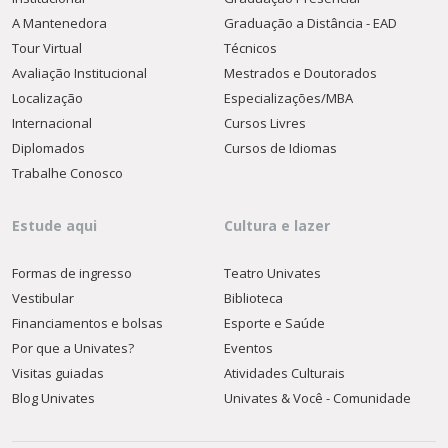
A Mantenedora
Graduação a Distância - EAD
Tour Virtual
Técnicos
Avaliação Institucional
Mestrados e Doutorados
Localização
Especializações/MBA
Internacional
Cursos Livres
Diplomados
Cursos de Idiomas
Trabalhe Conosco
Estude aqui
Cultura e lazer
Formas de ingresso
Teatro Univates
Vestibular
Biblioteca
Financiamentos e bolsas
Esporte e Saúde
Por que a Univates?
Eventos
Visitas guiadas
Atividades Culturais
Blog Univates
Univates & Você - Comunidade