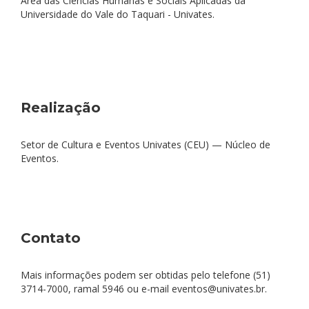
Área das Ciências Humanas e Sociais Aplicadas da
Universidade do Vale do Taquari - Univates.
Realização
Setor de Cultura e Eventos Univates (CEU) — Núcleo de
Eventos.
Contato
Mais informações podem ser obtidas pelo telefone (51)
3714-7000, ramal 5946 ou e-mail eventos@univates.br.