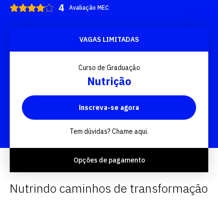
Avaliação MEC
VAGAS LIMITADAS
Curso de Graduação
Nutrição
inscreva-se agora
Tem dúvidas? Chame aqui.
Opções de pagamento
Nutrindo caminhos de transformação