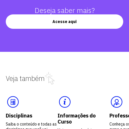
Deseja saber mais?
Acesse aqui
Veja também
Disciplinas
Informações do
Profess
Curso
Saiba o conteúdo e todas as
Conheça o