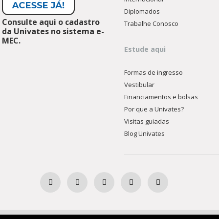
Diplomados
Consulte aqui o cadastro
Trabalhe Conosco
da Univates no sistema e-
MEC.
Estude aqui
Formas de ingresso
Vestibular
Financiamentos e bolsas
Por que a Univates?
Visitas guiadas
Blog Univates