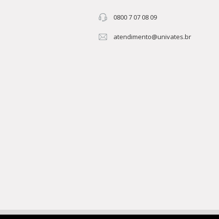
0800 7 07 08 09
atendimento@univates.br