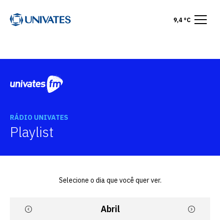
9,4 °C
RÁDIO UNIVATES
Playlist
Selecione o dia que você quer ver.
Abril