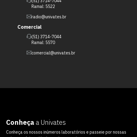
(51) 3714-7044
Ramal: 5522
radio@univates.br
Comercial
(51) 3714-7044
Ramal: 5570
comercial@univates.br
Conheça
a Univates
Conheça os nossos inúmeros laboratórios e passeie por nossas