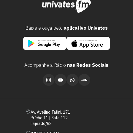
Baixe e ouça pelo
aplicativo Univates
Acompanhe a Rádio
nas Redes Sociais
Escolha a vaga que você
quer concorrer:
vagas para início de curso
Av. Avelino Talini, 171
Prédio 11 | Sala 112
vagas a partir do 2º ano de curso
Lajeado/RS