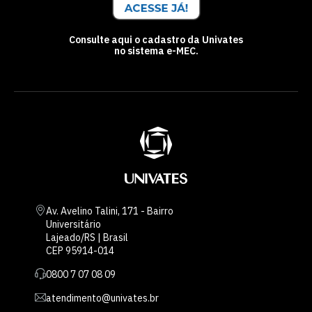
Consulte aqui o cadastro da Univates
no sistema e-MEC.
Av. Avelino Talini, 171 - Bairro
Universitário
Lajeado/RS | Brasil
CEP 95914-014
0800 7 07 08 09
atendimento@univates.br