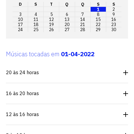
D
S
T
Q
Q
S
S
1
2
3
4
5
6
7
8
9
10
11
12
13
14
15
16
17
18
19
20
21
22
23
24
25
26
27
28
29
30
Músicas tocadas em
01-04-2022
20 às 24 horas
16 às 20 horas
12 às 16 horas