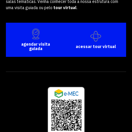
salas temáticas. Venha conhecer toda a nossa estrutura com
uma visita guiada ou pelo
tour virtual
.
agendar visita
acessar tour virtual
guiada