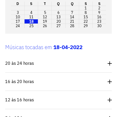
D
S
T
Q
Q
S
S
1
2
3
4
5
6
7
8
9
10
11
12
13
14
15
16
17
18
19
20
21
22
23
24
25
26
27
28
29
30
Músicas tocadas em
18-04-2022
20 às 24 horas
16 às 20 horas
12 às 16 horas