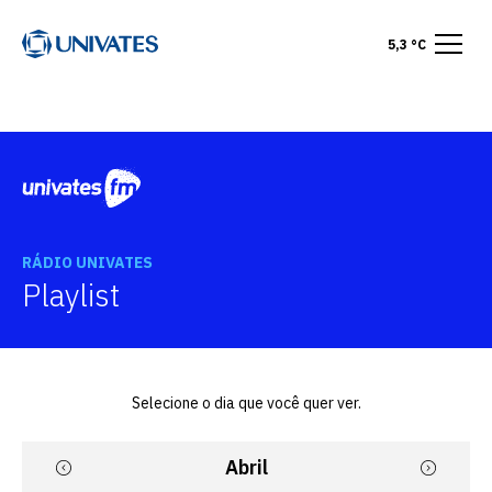
5,3 °C
RÁDIO UNIVATES
Playlist
Selecione o dia que você quer ver.
Abril