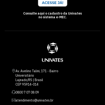
Consulte aqui o cadastro da Univates
no sistema e-MEC.
Av. Avelino Talini, 171 - Bairro
Universitário
Lajeado/RS | Brasil
CEP 95914-014
0800 7 07 08 09
atendimento@univates.br