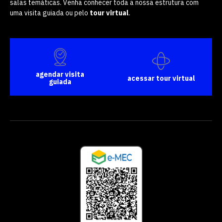
salas temáticas. Venha conhecer toda a nossa estrutura com
uma visita guiada ou pelo
tour virtual
.
agendar visita
acessar tour virtual
guiada