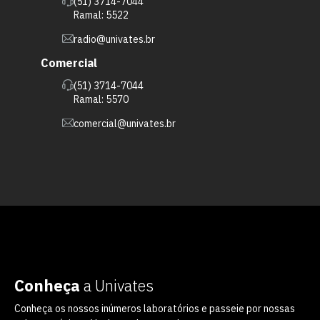
(51) 3714-7044
Ramal: 5522
radio@univates.br
Comercial
(51) 3714-7044
Ramal: 5570
comercial@univates.br
Conheça
a Univates
Conheça os nossos inúmeros laboratórios e passeie por nossas