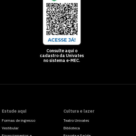
Consulte aqui o
cadastro da Univates
no sistema e-MEC.
Estude aqui
Cultura e lazer
Formas de ingresso
Teatro Univates
Vestibular
Biblioteca
Financiamentos e
Esporte e Saúde