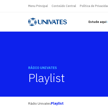
Menu Principal
Conteúdo Central
Política de Privacida
Estude aqui
RÁDIO UNIVATES
Playlist
Rádio Univates
Playlist