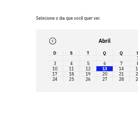
Selecione o dia que você quer ver.
Abril
D
S
T
Q
Q
3
4
5
6
7
10
11
12
13
14
1
17
18
19
20
21
2
24
25
26
27
28
2