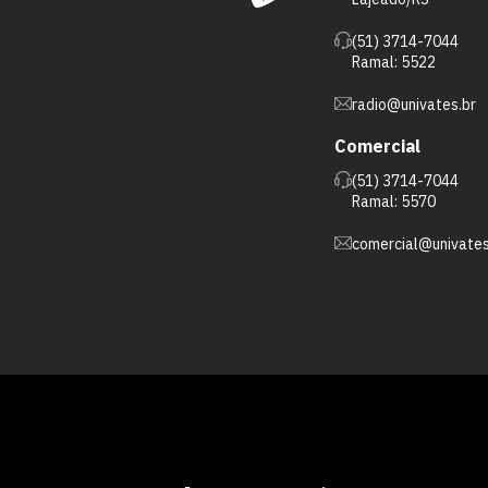
(51) 3714-7044
Ramal: 5522
radio@univates.br
Comercial
(51) 3714-7044
Ramal: 5570
comercial@univates