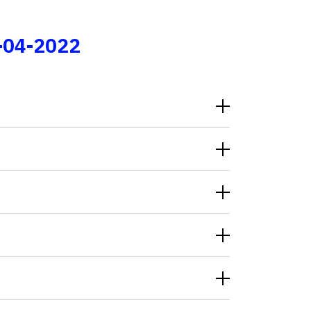
Fale conosco
-04-2022