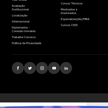
Cursos Técnicos
Avaliação
Institucional
Mestrados e
Doutorados
Localização
Especializações/MBA
Internacional
Cursos CRIE
Diplomados -
Conexão Univates
Trabalhe Conosco
Política de Privacidade
ituição de Ensino Superior Comunitária