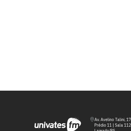
Av. Avelino Talini, 1
Prédio 11 | Sala 112
Lajeado/RS