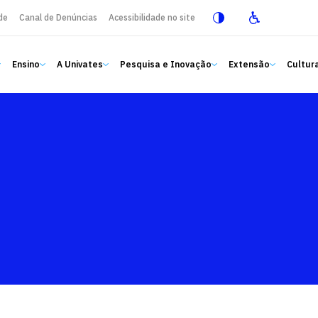
de
Canal de Denúncias
Acessibilidade no site
Ensino
A Univates
Pesquisa e Inovação
Extensão
Cultura