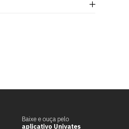
Baixe e ouça pelo
aplicativo Univates