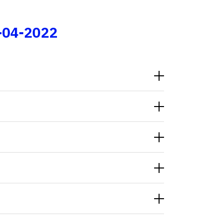
Fale conosco
-04-2022