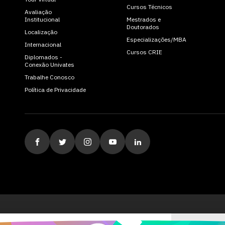
Cursos Técnicos
Avaliação
Institucional
Mestrados e
Doutorados
Localização
Especializações/MBA
Internacional
Cursos CRIE
Diplomados -
Conexão Univates
Trabalhe Conosco
Política de Privacidade
ituição de Ensino Superior Comunitária