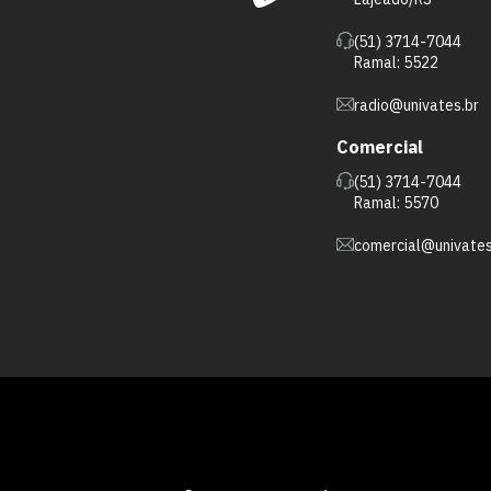
(51) 3714-7044
Ramal: 5522
radio@univates.br
Comercial
(51) 3714-7044
Ramal: 5570
comercial@univates