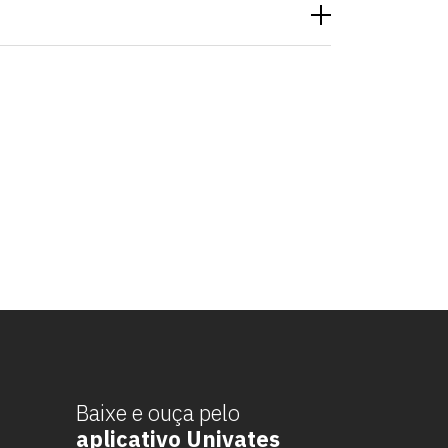
Baixe e ouça pelo
aplicativo Univates