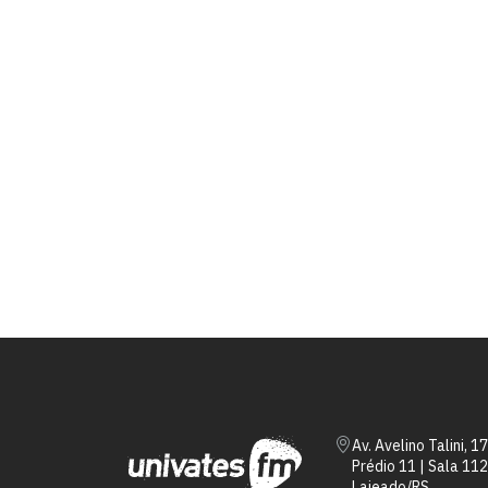
Av. Avelino Talini, 1
Prédio 11 | Sala 112
Lajeado/RS