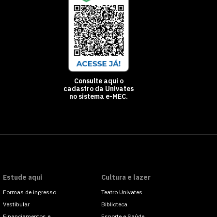
Consulte aqui o
cadastro da Univates
no sistema e-MEC.
Estude aqui
Cultura e lazer
Formas de ingresso
Teatro Univates
Vestibular
Biblioteca
Financiamentos e
Esporte e Saúde