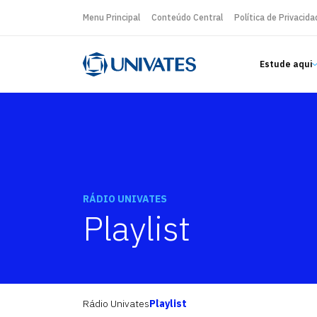
Menu Principal
Conteúdo Central
Política de Privacida
Estude aqui
RÁDIO UNIVATES
Playlist
Rádio Univates
Playlist