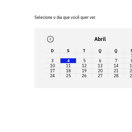
Selecione o dia que você quer ver.
Abril
D
S
T
Q
Q
3
4
5
6
7
10
11
12
13
14
1
17
18
19
20
21
2
24
25
26
27
28
2