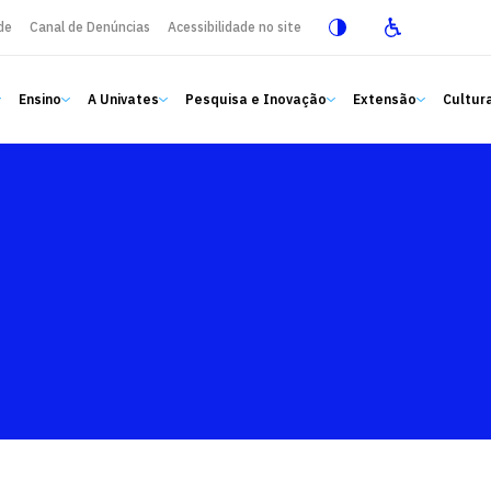
de
Canal de Denúncias
Acessibilidade no site
Ensino
A Univates
Pesquisa e Inovação
Extensão
Cultura