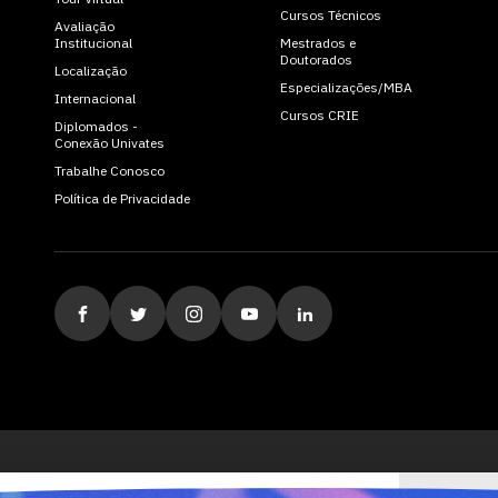
Cursos Técnicos
Avaliação
Institucional
Mestrados e
Doutorados
Localização
Especializações/MBA
Internacional
Cursos CRIE
Diplomados -
Conexão Univates
Trabalhe Conosco
Política de Privacidade
ituição de Ensino Superior Comunitária