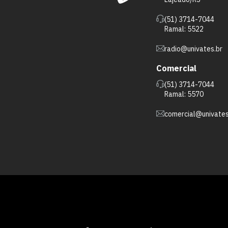
(51) 3714-7044
Ramal: 5522
radio@univates.br
Comercial
(51) 3714-7044
Ramal: 5570
comercial@univates