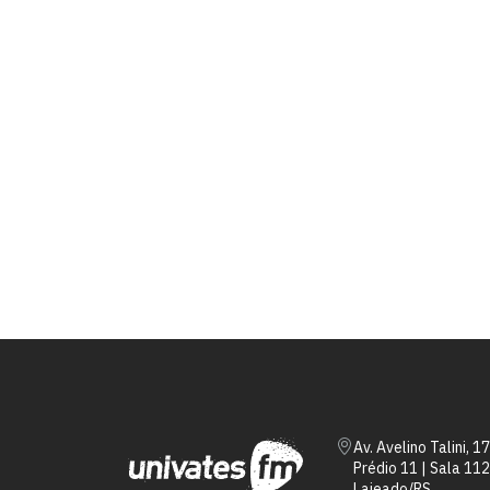
Av. Avelino Talini, 1
Prédio 11 | Sala 112
Lajeado/RS