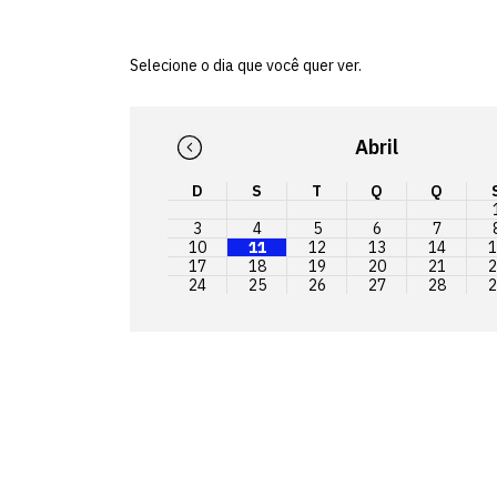
Selecione o dia que você quer ver.
Abril
D
S
T
Q
Q
3
4
5
6
7
10
11
12
13
14
1
17
18
19
20
21
2
24
25
26
27
28
2