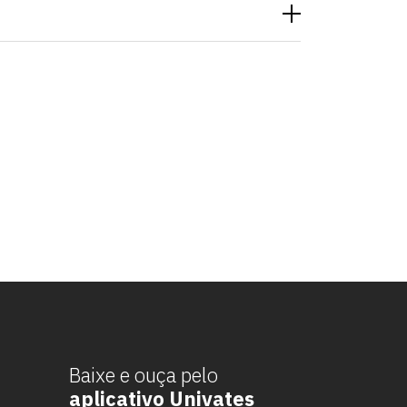
Baixe e ouça pelo
aplicativo Univates