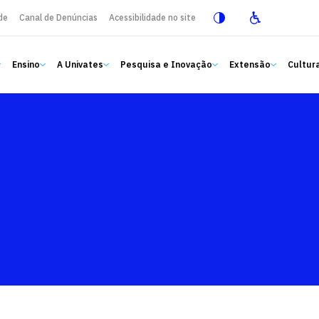
de
Canal de Denúncias
Acessibilidade no site
Ensino
A Univates
Pesquisa e Inovação
Extensão
Cultura