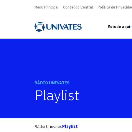
Menu Principal
Conteúdo Central
Política de Privacida
Estude aqui
RÁDIO UNIVATES
Playlist
Rádio Univates
Playlist