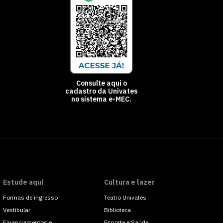
Consulte aqui o
cadastro da Univates
no sistema e-MEC.
Estude aqui
Cultura e lazer
Formas de ingresso
Teatro Univates
Vestibular
Biblioteca
Financiamentos e
Esporte e Saúde