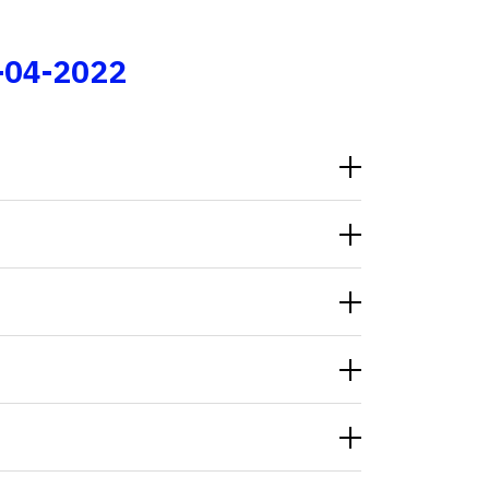
Fale conosco
-04-2022