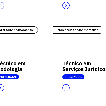
ofertado no momento
Não ofertado no momento
écnico em
Técnico em
odologia
Serviços Jurídico
PRESENCIAL
PRESENCIAL