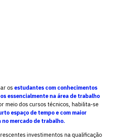
tar os
estudantes com conhecimentos
dos essencialmente na área de trabalho
or meio dos cursos técnicos, habilita-se
urto espaço de tempo e com maior
a no mercado de trabalho.
crescentes investimentos na qualificação