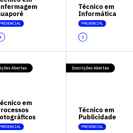
Enfermagem
Técnico em
uaporé
Informática
PRESENCIAL
PRESENCIAL
ições Abertas
Inscrições Abertas
écnico em
rocessos
Técnico em
otográficos
Publicidade
PRESENCIAL
PRESENCIAL