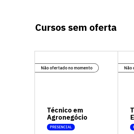
Cursos sem oferta
Não ofertado no momento
Não 
Técnico em
T
Agronegócio
E
PRESENCIAL