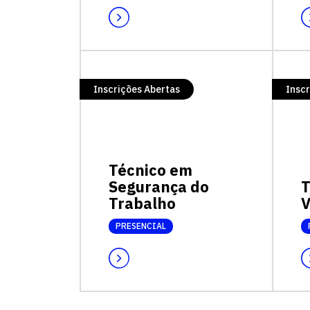
Inscrições Abertas
Inscr
Técnico em
Segurança do
T
Trabalho
V
PRESENCIAL