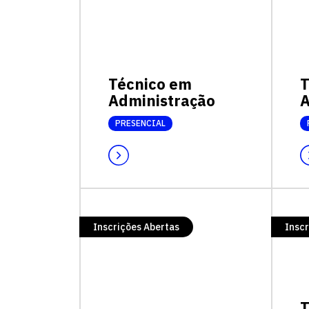
Técnico em
T
Administração
A
PRESENCIAL
Inscrições Abertas
Inscr
T