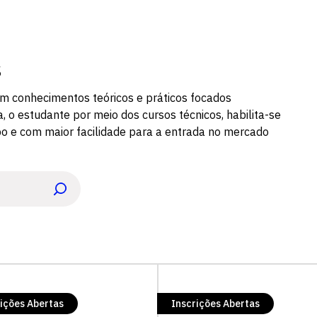
s
om conhecimentos teóricos e práticos focados
 o estudante por meio dos cursos técnicos, habilita-se
o e com maior facilidade para a entrada no mercado
ições Abertas
Inscrições Abertas