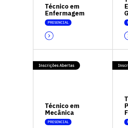
Técnico em
Enfermagem
G
PRESENCIAL
Inscrições Abertas
Inscr
T
Técnico em
P
Mecânica
F
PRESENCIAL