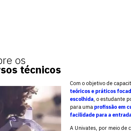
bre os
rsos técnicos
Com o objetivo de capaci
teóricos e práticos foca
escolhida
, o estudante p
para uma
profissão em c
facilidade para a entrad
A Univates, por meio de 