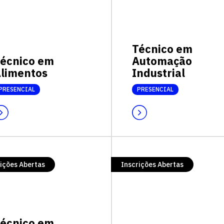
Técnico em
écnico em
Automação
limentos
Industrial
PRESENCIAL
PRESENCIAL
ições Abertas
Inscrições Abertas
écnico em