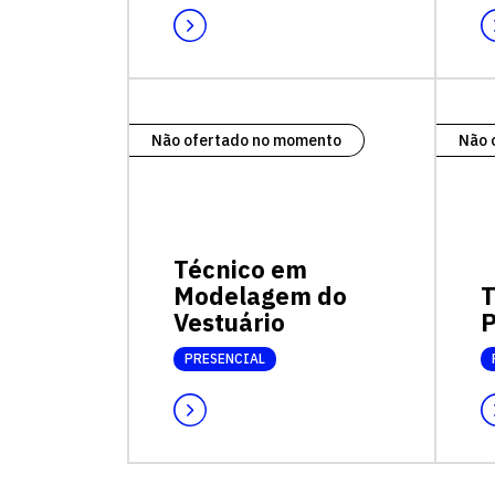
Não ofertado no momento
Não 
Técnico em
Modelagem do
T
Vestuário
P
PRESENCIAL