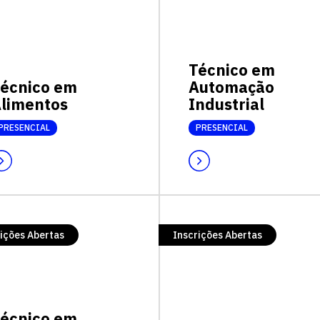
Técnico em
écnico em
Automação
limentos
Industrial
PRESENCIAL
PRESENCIAL
ições Abertas
Inscrições Abertas
écnico em