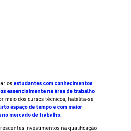
tar os
estudantes com conhecimentos
dos essencialmente na área de trabalho
or meio dos cursos técnicos, habilita-se
urto espaço de tempo e com maior
a no mercado de trabalho.
crescentes investimentos na qualificação