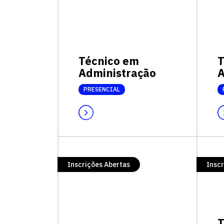
Técnico em
T
Administração
A
PRESENCIAL
Inscrições Abertas
Inscr
T