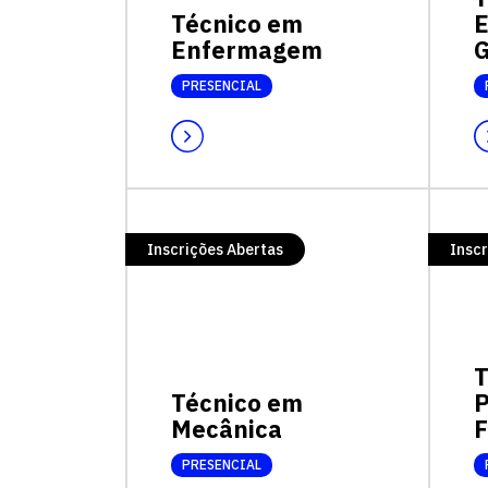
Técnico em
Enfermagem
G
PRESENCIAL
Inscrições Abertas
Inscr
T
Técnico em
P
Mecânica
F
PRESENCIAL