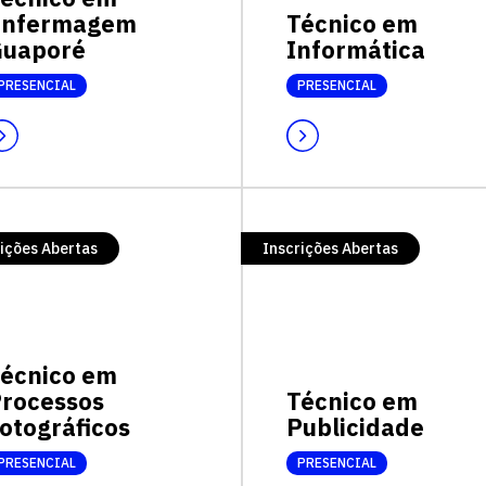
Enfermagem
Técnico em
uaporé
Informática
PRESENCIAL
PRESENCIAL
ições Abertas
Inscrições Abertas
écnico em
rocessos
Técnico em
otográficos
Publicidade
PRESENCIAL
PRESENCIAL