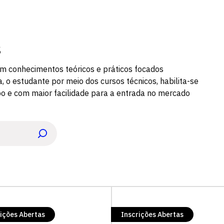
s
om conhecimentos teóricos e práticos focados
 o estudante por meio dos cursos técnicos, habilita-se
o e com maior facilidade para a entrada no mercado
ições Abertas
Inscrições Abertas