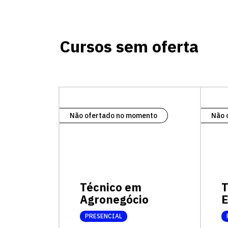
Cursos sem oferta
Não ofertado no momento
Não 
Técnico em
T
Agronegócio
E
PRESENCIAL