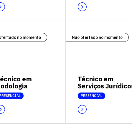
ofertado no momento
Não ofertado no momento
écnico em
Técnico em
odologia
Serviços Jurídico
PRESENCIAL
PRESENCIAL