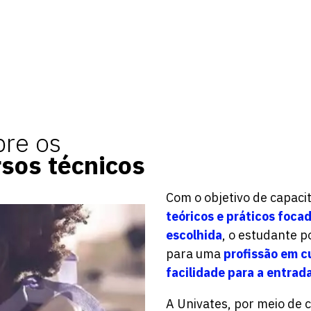
bre os
rsos técnicos
Com o objetivo de capaci
teóricos e práticos foca
escolhida
, o estudante p
para uma
profissão em c
facilidade para a entrad
A Univates, por meio de 