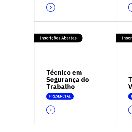
Inscrições Abertas
Inscr
Técnico em
Segurança do
T
Trabalho
V
PRESENCIAL