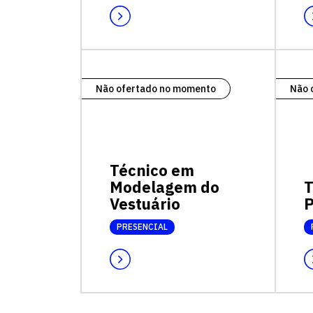
Não ofertado no momento
Não 
Técnico em
Modelagem do
T
Vestuário
P
PRESENCIAL