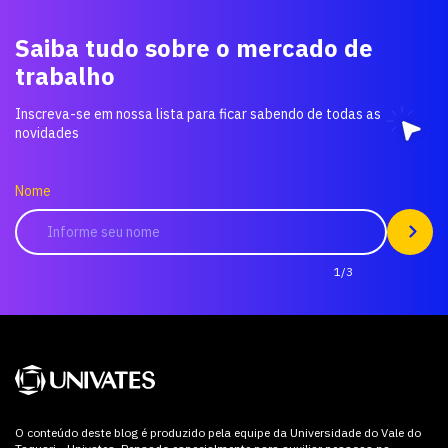
Saiba tudo sobre o mercado de
trabalho
Inscreva-se em nossa lista para ficar sabendo de todas as
novidades
Nome
1/3
O conteúdo deste blog é produzido pela equipe da Universidade do Vale do