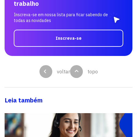
trabalho
Inscreva-se em nossa lista para ficar sabendo de
todas as novidades
Inscreva-se
voltar
topo
Leia também