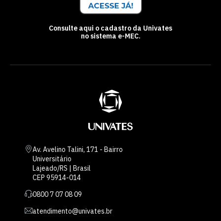
Consulte aqui o cadastro da Univates
no sistema e-MEC.
Av. Avelino Talini, 171 - Bairro
Universitário
Lajeado/RS | Brasil
CEP 95914-014
0800 7 07 08 09
atendimento@univates.br