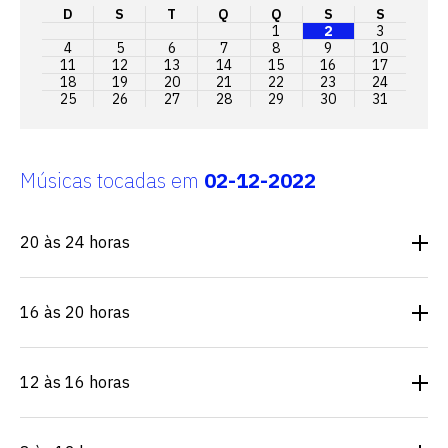
D
S
T
Q
Q
S
S
1
2
3
4
5
6
7
8
9
10
11
12
13
14
15
16
17
18
19
20
21
22
23
24
25
26
27
28
29
30
31
Músicas tocadas em
02-12-2022
20 às 24 horas
16 às 20 horas
12 às 16 horas