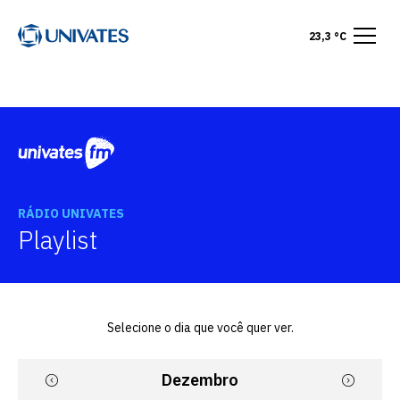
23,3 °C
RÁDIO UNIVATES
Playlist
Selecione o dia que você quer ver.
Dezembro