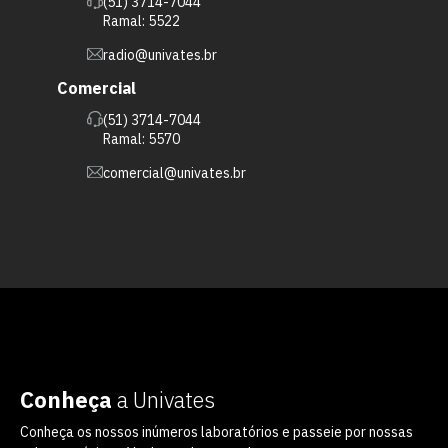
(51) 3714-7044
Ramal: 5522
radio@univates.br
Comercial
(51) 3714-7044
Ramal: 5570
comercial@univates.br
Conheça
a Univates
Conheça os nossos inúmeros laboratórios e passeie por nossas