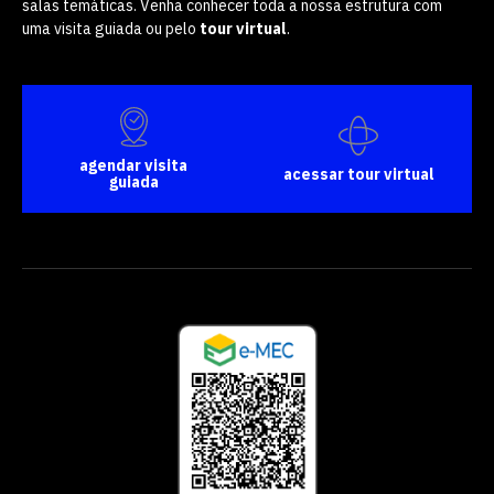
salas temáticas. Venha conhecer toda a nossa estrutura com
uma visita guiada ou pelo
tour virtual
.
agendar visita
acessar tour virtual
guiada