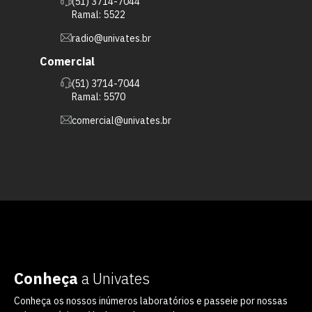
(51) 3714-7044
Ramal: 5522
radio@univates.br
Comercial
(51) 3714-7044
Ramal: 5570
comercial@univates.br
Conheça
a Univates
Conheça os nossos inúmeros laboratórios e passeie por nossas