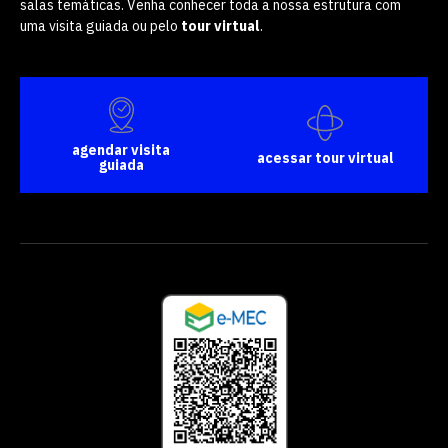
salas temáticas. Venha conhecer toda a nossa estrutura com
uma visita guiada ou pelo
tour virtual
.
agendar visita
acessar tour virtual
guiada