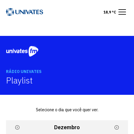
18,9 °C
RÁDIO UNIVATES
Playlist
Selecione o dia que você quer ver.
Dezembro