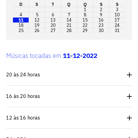
D
S
T
Q
Q
S
S
1
2
3
4
5
6
7
8
9
10
11
12
13
14
15
16
17
18
19
20
21
22
23
24
25
26
27
28
29
30
31
Músicas tocadas em
11-12-2022
20 às 24 horas
16 às 20 horas
12 às 16 horas