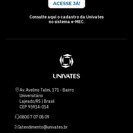
Consulte aqui o cadastro da Univates
no sistema e-MEC.
Av. Avelino Talini, 171 - Bairro
Universitário
Lajeado/RS | Brasil
CEP 95914-014
0800 7 07 08 09
atendimento@univates.br