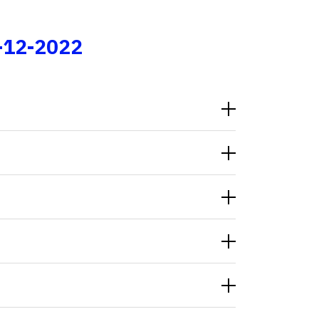
Fale conosco
-12-2022