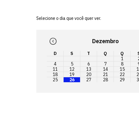
Selecione o dia que você quer ver.
Dezembro
D
S
T
Q
Q
1
4
5
6
7
8
11
12
13
14
15
1
18
19
20
21
22
2
25
26
27
28
29
3