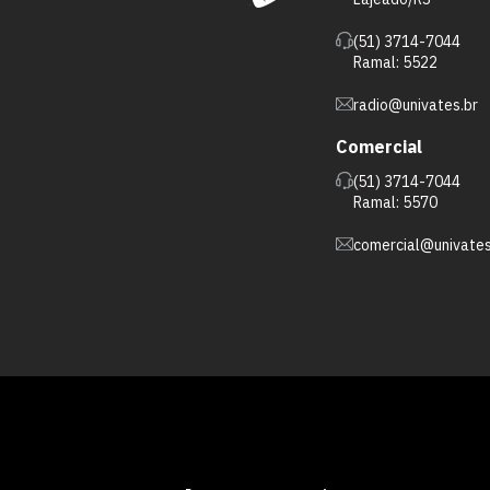
(51) 3714-7044
Ramal: 5522
radio@univates.br
Comercial
(51) 3714-7044
Ramal: 5570
comercial@univates