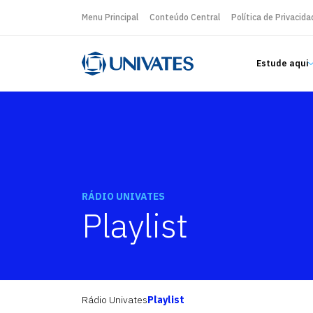
Menu Principal
Conteúdo Central
Política de Privacida
Estude aqui
RÁDIO UNIVATES
Playlist
Rádio Univates
Playlist