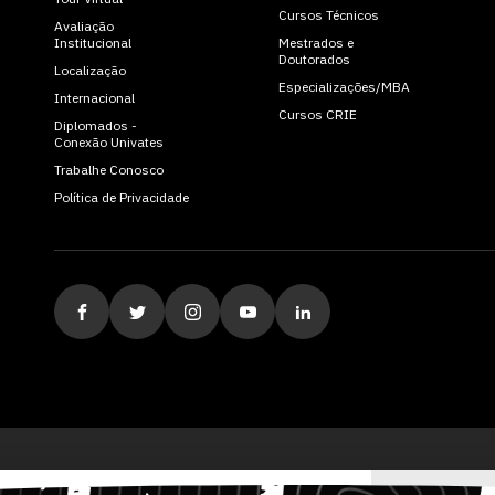
Cursos Técnicos
Avaliação
Institucional
Mestrados e
Doutorados
Localização
Especializações/MBA
Internacional
Cursos CRIE
Diplomados -
Conexão Univates
Trabalhe Conosco
Política de Privacidade
ituição de Ensino Superior Comunitária