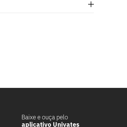
Baixe e ouça pelo
aplicativo Univates