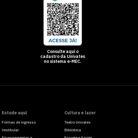
Consulte aqui o
cadastro da Univates
no sistema e-MEC.
Estude aqui
Cultura e lazer
Formas de ingresso
Teatro Univates
Vestibular
Biblioteca
Financiamentos e
Esporte e Saúde