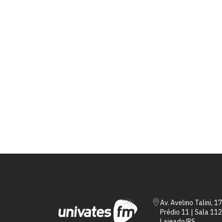
Av. Avelino Talini, 1
Prédio 11 | Sala 112
Lajeado/RS