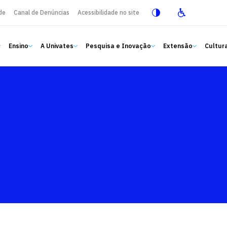
de
Canal de Denúncias
Acessibilidade no site
Ensino
A Univates
Pesquisa e Inovação
Extensão
Cultura