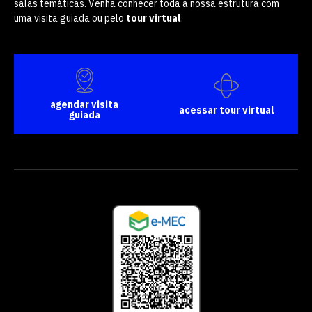
salas temáticas. Venha conhecer toda a nossa estrutura com
uma visita guiada ou pelo
tour virtual
.
agendar visita
acessar tour virtual
guiada