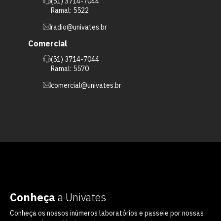
(51) 3714-7044
Ramal: 5522
radio@univates.br
Comercial
(51) 3714-7044
Ramal: 5570
comercial@univates.br
Conheça
a Univates
Conheça os nossos inúmeros laboratórios e passeie por nossas