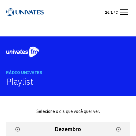
16,1 °C
RÁDIO UNIVATES
Playlist
Selecione o dia que você quer ver.
Dezembro