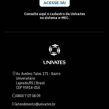
Consulte aqui o cadastro da Univates
no sistema e-MEC.
Av. Avelino Talini, 171 - Bairro
Universitário
Lajeado/RS | Brasil
CEP 95914-014
0800 7 07 08 09
atendimento@univates.br