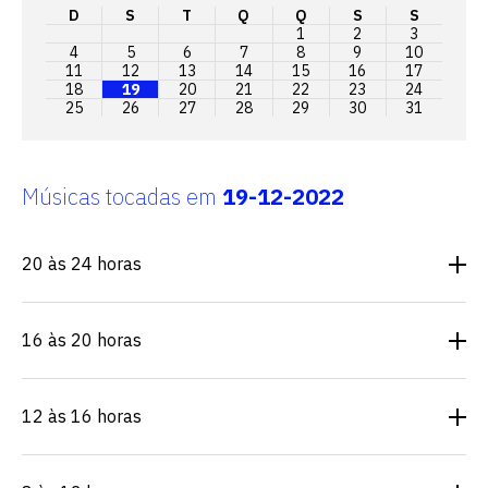
D
S
T
Q
Q
S
S
1
2
3
4
5
6
7
8
9
10
11
12
13
14
15
16
17
18
19
20
21
22
23
24
25
26
27
28
29
30
31
Músicas tocadas em
19-12-2022
20 às 24 horas
16 às 20 horas
12 às 16 horas