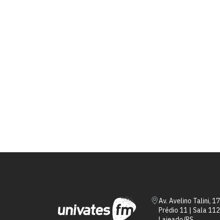
Av. Avelino Talini, 1
Prédio 11 | Sala 112
Lajeado/RS