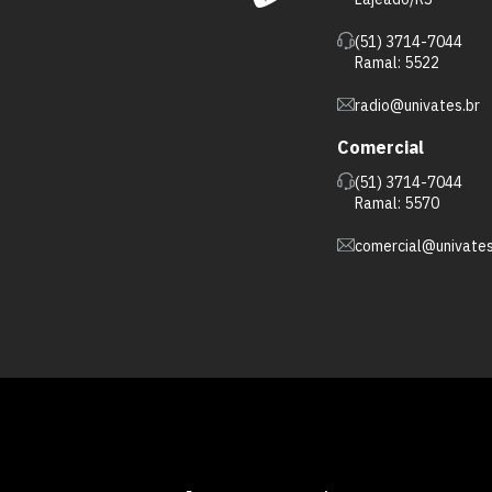
(51) 3714-7044
Ramal: 5522
radio@univates.br
Comercial
(51) 3714-7044
Ramal: 5570
comercial@univates