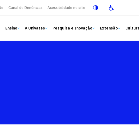
de
Canal de Denúncias
Acessibilidade no site
Ensino
A Univates
Pesquisa e Inovação
Extensão
Cultura