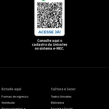
Consulte aqui o
cadastro da Univates
no sistema e-MEC.
Estude aqui
Cultura e lazer
Formas de ingresso
Teatro Univates
Vestibular
Biblioteca
Financiamentos e
Esporte e Saúde