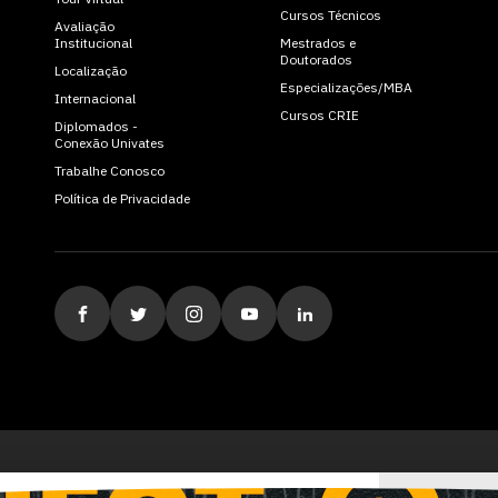
Cursos Técnicos
Avaliação
Institucional
Mestrados e
Doutorados
Localização
Especializações/MBA
Internacional
Cursos CRIE
Diplomados -
Conexão Univates
Trabalhe Conosco
Política de Privacidade
ituição de Ensino Superior Comunitária