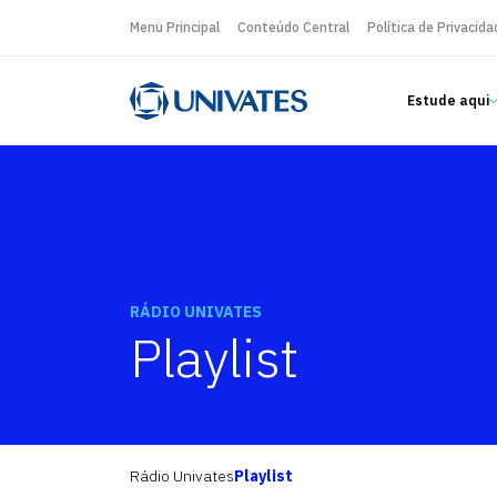
Menu Principal
Conteúdo Central
Política de Privacida
Estude aqui
RÁDIO UNIVATES
Playlist
Rádio Univates
Playlist