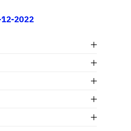
Fale conosco
-12-2022