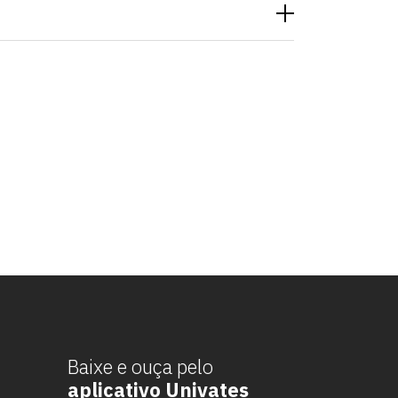
Baixe e ouça pelo
aplicativo Univates