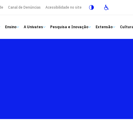
de
Canal de Denúncias
Acessibilidade no site
Ensino
A Univates
Pesquisa e Inovação
Extensão
Cultura