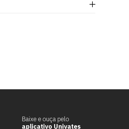
Baixe e ouça pelo
aplicativo Univates