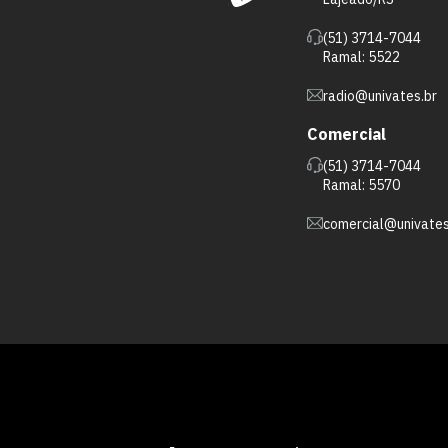
(51) 3714-7044
Ramal: 5522
radio@univates.br
Comercial
(51) 3714-7044
Ramal: 5570
comercial@univates