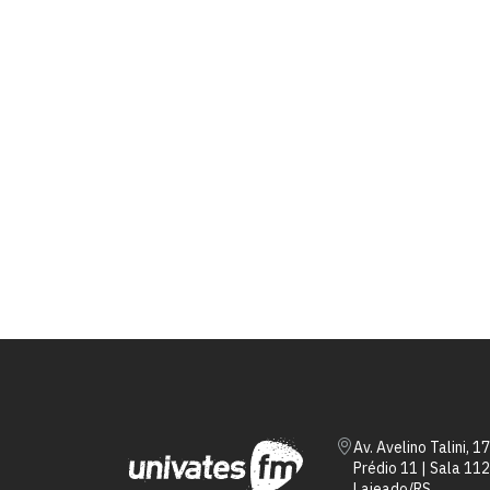
Av. Avelino Talini, 1
Prédio 11 | Sala 112
Lajeado/RS