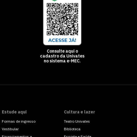
Consulte aqui o
cadastro da Univates
no sistema e-MEC.
Estude aqui
Cultura e lazer
Formas de ingresso
Teatro Univates
Vestibular
Biblioteca
Financiamentos e
Esporte e Saúde