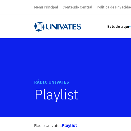
Menu Principal
Conteúdo Central
Política de Privacida
Estude aqui
RÁDIO UNIVATES
Playlist
Rádio Univates
Playlist