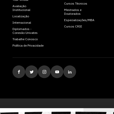
Cursos Técnicos
Avaliação
Institucional
Mestrados e
Doutorados
Localização
Especializações/MBA
Internacional
Cursos CRIE
Diplomados -
Conexão Univates
Trabalhe Conosco
Política de Privacidade
ituição de Ensino Superior Comunitária