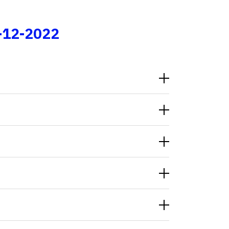
Fale conosco
-12-2022