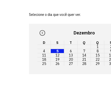
Selecione o dia que você quer ver.
Dezembro
D
S
T
Q
Q
1
4
5
6
7
8
11
12
13
14
15
1
18
19
20
21
22
2
25
26
27
28
29
3