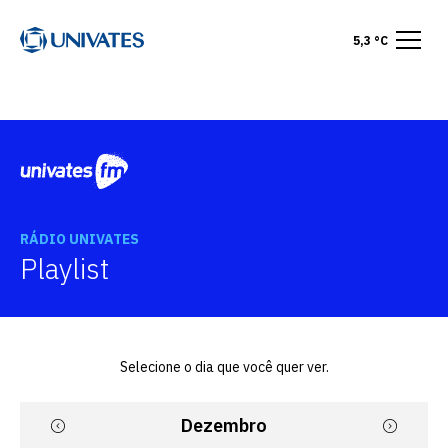
5,3 °C
RÁDIO UNIVATES
Playlist
Selecione o dia que você quer ver.
Dezembro