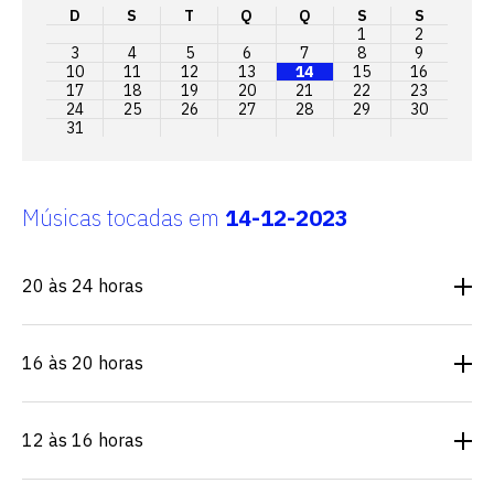
D
S
T
Q
Q
S
S
1
2
3
4
5
6
7
8
9
10
11
12
13
14
15
16
17
18
19
20
21
22
23
24
25
26
27
28
29
30
31
Músicas tocadas em
14-12-2023
20 às 24 horas
16 às 20 horas
12 às 16 horas