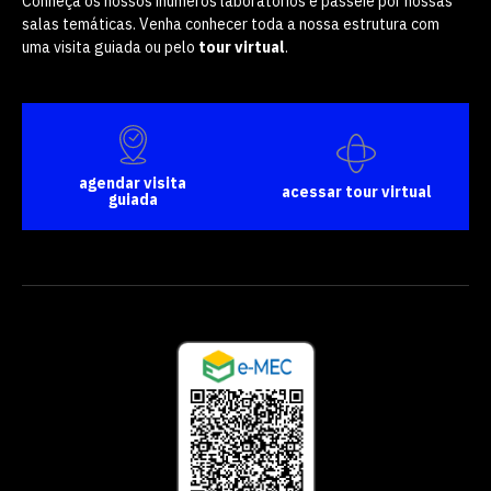
Conheça os nossos inúmeros laboratórios e passeie por nossas
salas temáticas. Venha conhecer toda a nossa estrutura com
uma visita guiada ou pelo
tour virtual
.
agendar visita
acessar tour virtual
guiada