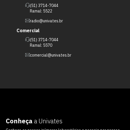
(51) 3714-7044
Ramal: 5522
radio@univates.br
Comercial
(51) 3714-7044
Ramal: 5570
comercial@univates.br
Conheça
a Univates