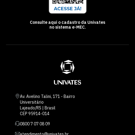
Consulte aqui o cadastro da Univates
no sistema e-MEC.
Av. Avelino Talini, 171 - Bairro
Universitário
Lajeado/RS | Brasil
CEP 95914-014
0800 7 07 08 09
atendimento@univates.br