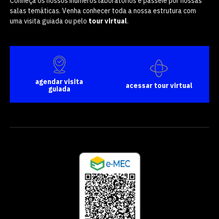
Conheça os nossos inúmeros laboratórios e passeie por nossas
salas temáticas. Venha conhecer toda a nossa estrutura com
uma visita guiada ou pelo
tour virtual
.
agendar visita
acessar tour virtual
guiada