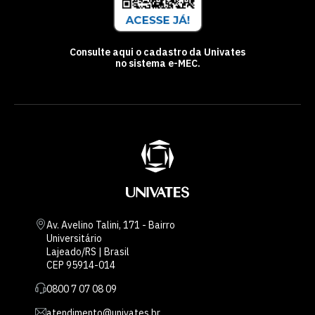
Consulte aqui o cadastro da Univates
no sistema e-MEC.
Av. Avelino Talini, 171 - Bairro
Universitário
Lajeado/RS | Brasil
CEP 95914-014
0800 7 07 08 09
atendimento@univates.br