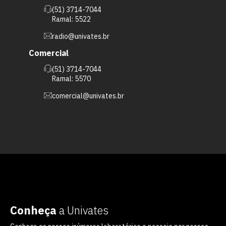
(51) 3714-7044
Ramal: 5522
radio@univates.br
Comercial
(51) 3714-7044
Ramal: 5570
comercial@univates.br
Conheça
a Univates