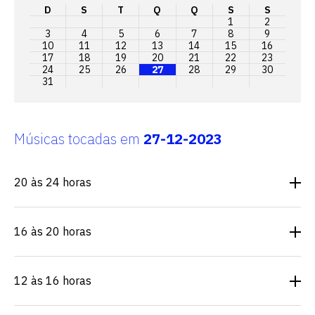
D
S
T
Q
Q
S
S
1
2
3
4
5
6
7
8
9
10
11
12
13
14
15
16
17
18
19
20
21
22
23
24
25
26
27
28
29
30
31
Músicas tocadas em
27-12-2023
20 às 24 horas
16 às 20 horas
12 às 16 horas