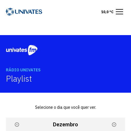
10,0 °C
RÁDIO UNIVATES
Playlist
Selecione o dia que você quer ver.
Dezembro