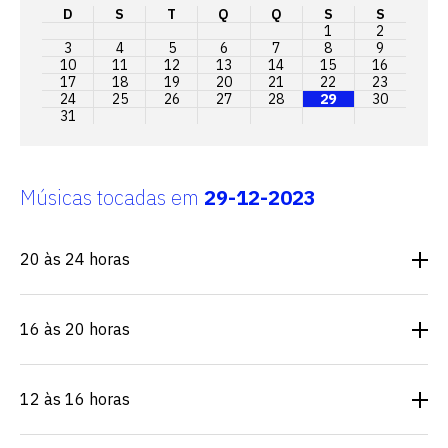
D
S
T
Q
Q
S
S
1
2
3
4
5
6
7
8
9
10
11
12
13
14
15
16
17
18
19
20
21
22
23
24
25
26
27
28
29
30
31
Músicas tocadas em
29-12-2023
20 às 24 horas
16 às 20 horas
12 às 16 horas