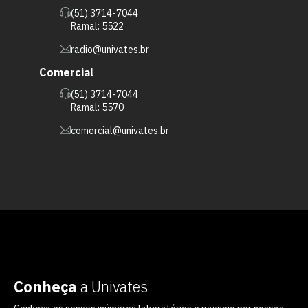
(51) 3714-7044
Ramal: 5522
radio@univates.br
Comercial
(51) 3714-7044
Ramal: 5570
comercial@univates.br
Conheça
a Univates