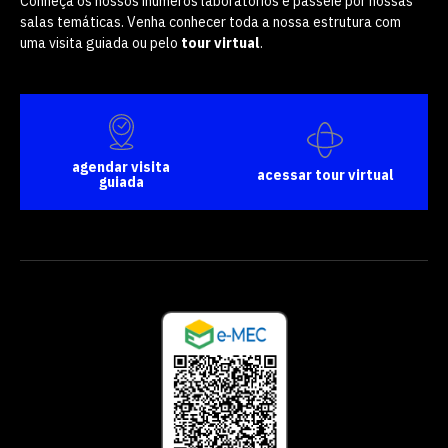
Conheça os nossos inúmeros laboratórios e passeie por nossas
salas temáticas. Venha conhecer toda a nossa estrutura com
uma visita guiada ou pelo
tour virtual
.
agendar visita
acessar tour virtual
guiada