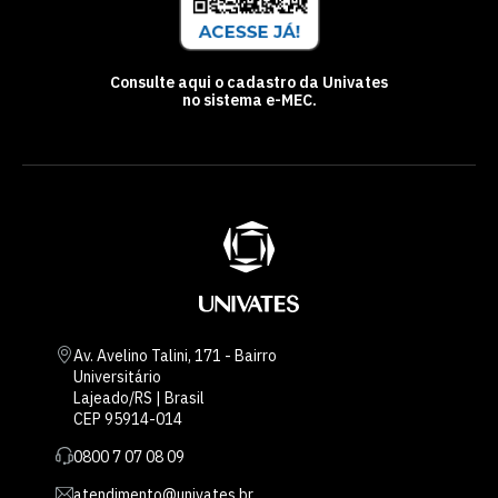
Consulte aqui o cadastro da Univates
no sistema e-MEC.
Av. Avelino Talini, 171 - Bairro
Universitário
Lajeado/RS | Brasil
CEP 95914-014
0800 7 07 08 09
atendimento@univates.br