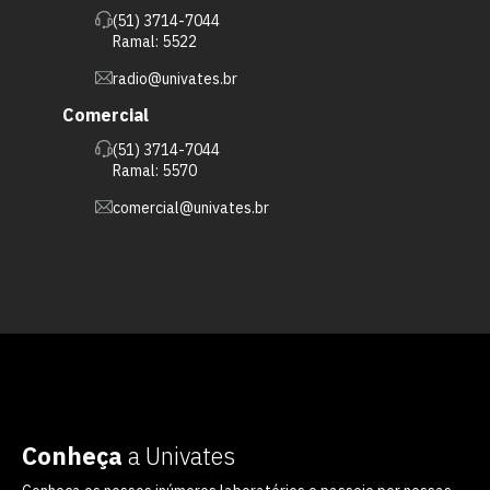
(51) 3714-7044
Ramal: 5522
radio@univates.br
Comercial
(51) 3714-7044
Ramal: 5570
comercial@univates.br
Conheça
a Univates