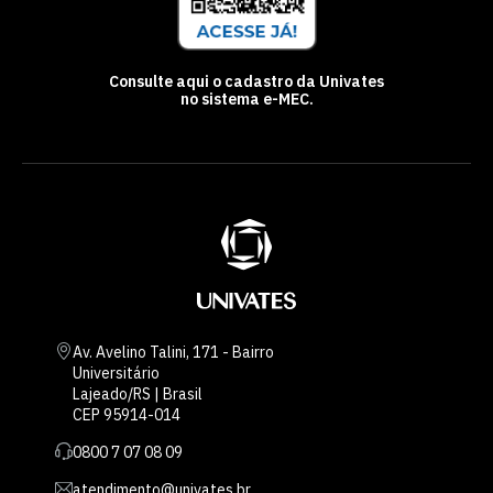
Consulte aqui o cadastro da Univates
no sistema e-MEC.
Av. Avelino Talini, 171 - Bairro
Universitário
Lajeado/RS | Brasil
CEP 95914-014
0800 7 07 08 09
atendimento@univates.br