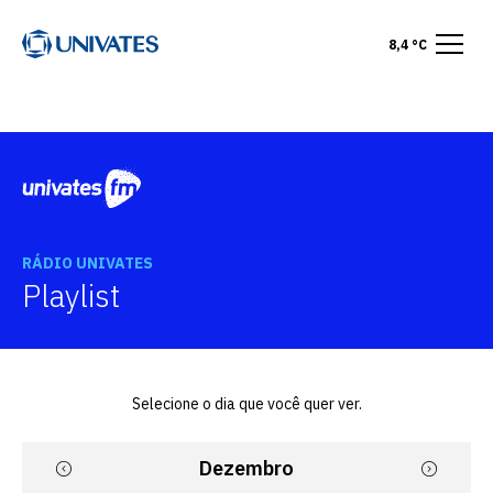
8,4 °C
RÁDIO UNIVATES
Playlist
Selecione o dia que você quer ver.
Dezembro