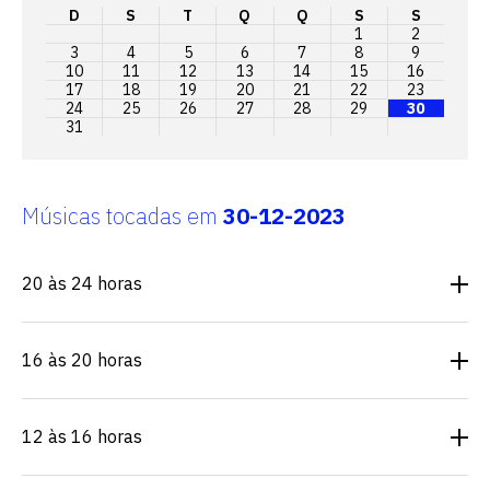
D
S
T
Q
Q
S
S
1
2
3
4
5
6
7
8
9
10
11
12
13
14
15
16
17
18
19
20
21
22
23
24
25
26
27
28
29
30
31
Músicas tocadas em
30-12-2023
20 às 24 horas
16 às 20 horas
12 às 16 horas