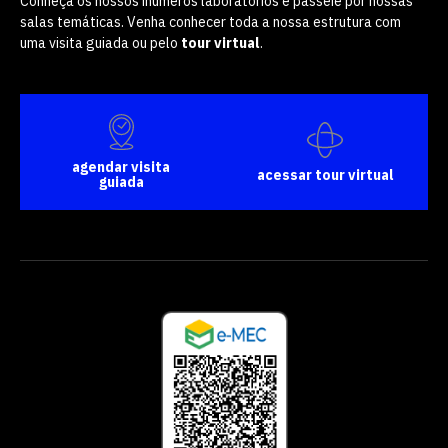
Conheça os nossos inúmeros laboratórios e passeie por nossas
salas temáticas. Venha conhecer toda a nossa estrutura com
uma visita guiada ou pelo
tour virtual
.
agendar visita
acessar tour virtual
guiada