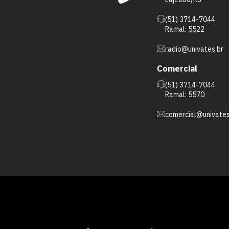
(51) 3714-7044
Ramal: 5522
radio@univates.br
Comercial
(51) 3714-7044
Ramal: 5570
comercial@univates