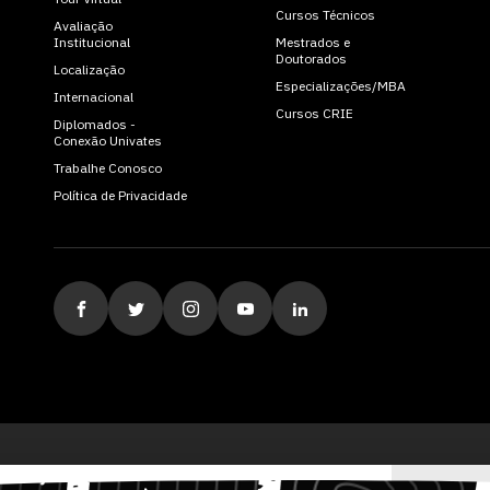
Cursos Técnicos
Avaliação
Institucional
Mestrados e
Doutorados
Localização
Especializações/MBA
Internacional
Cursos CRIE
Diplomados -
Conexão Univates
Trabalhe Conosco
Política de Privacidade
ituição de Ensino Superior Comunitária