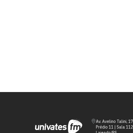
Av. Avelino Talini, 1
Prédio 11 | Sala 112
Lajeado/RS