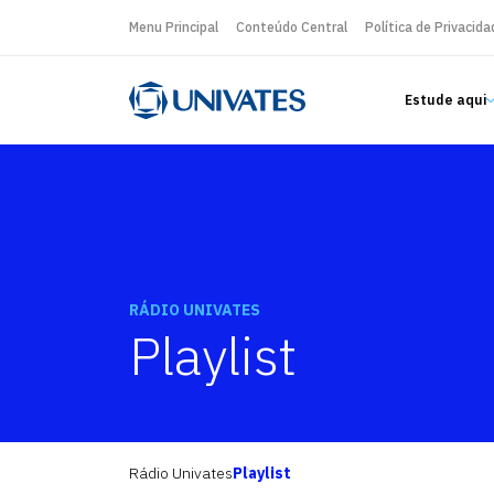
Menu Principal
Conteúdo Central
Política de Privacida
Estude aqui
RÁDIO UNIVATES
Playlist
Rádio Univates
Playlist