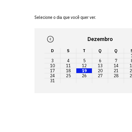
Selecione o dia que você quer ver.
Dezembro
D
S
T
Q
Q
3
4
5
6
7
10
11
12
13
14
1
17
18
19
20
21
2
24
25
26
27
28
2
31