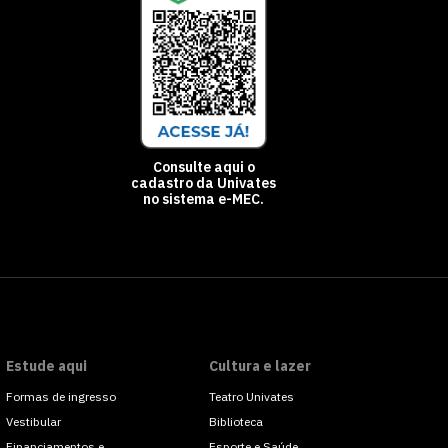
Consulte aqui o
cadastro da Univates
no sistema e-MEC.
Estude aqui
Cultura e lazer
Formas de ingresso
Teatro Univates
Vestibular
Biblioteca
Financiamentos e
Esporte e Saúde