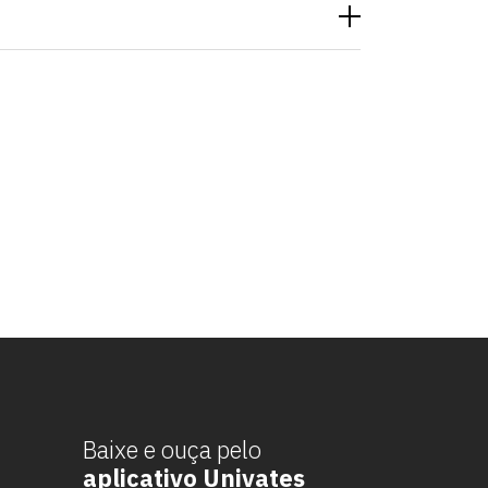
Baixe e ouça pelo
aplicativo Univates