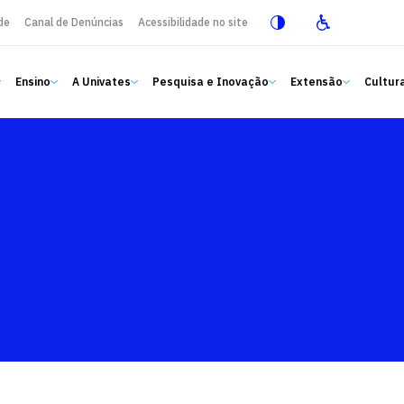
de
Canal de Denúncias
Acessibilidade no site
Ensino
A Univates
Pesquisa e Inovação
Extensão
Cultura