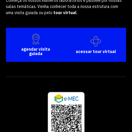
Conheça os nossos inúmeros laboratórios e passeie por nossas
salas temáticas. Venha conhecer toda a nossa estrutura com
uma visita guiada ou pelo
tour virtual
.
agendar visita
acessar tour virtual
guiada