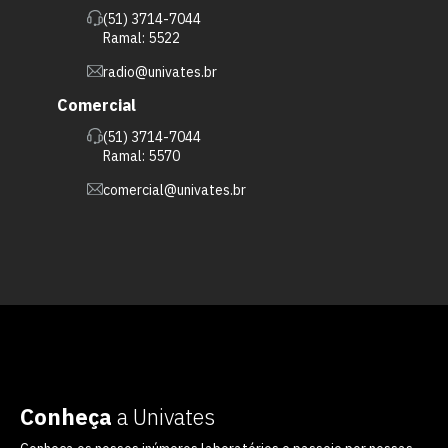
(51) 3714-7044
Ramal: 5522
radio@univates.br
Comercial
(51) 3714-7044
Ramal: 5570
comercial@univates.br
Conheça
a Univates