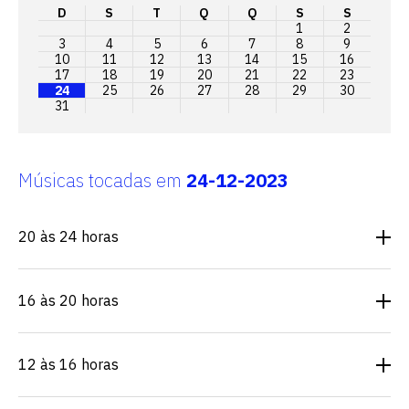
D
S
T
Q
Q
S
S
1
2
3
4
5
6
7
8
9
10
11
12
13
14
15
16
17
18
19
20
21
22
23
24
25
26
27
28
29
30
31
Músicas tocadas em
24-12-2023
20 às 24 horas
16 às 20 horas
12 às 16 horas