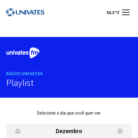
14,2 °C
RÁDIO UNIVATES
Playlist
Selecione o dia que você quer ver.
Dezembro