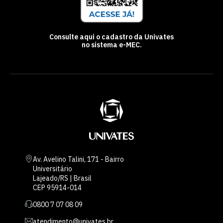
Consulte aqui o cadastro da Univates
no sistema e-MEC.
Av. Avelino Talini, 171 - Bairro
Universitário
Lajeado/RS | Brasil
CEP 95914-014
0800 7 07 08 09
atendimento@univates.br