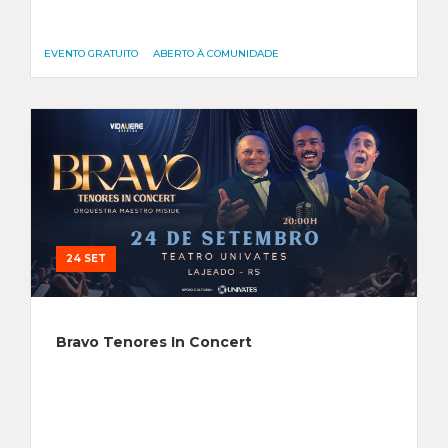
EVENTO GRATUITO
ABERTO À COMUNIDADE
24 SET
Bravo Tenores In Concert