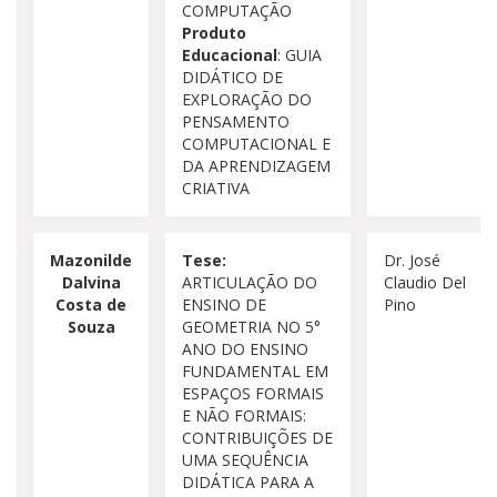
COMPUTAÇÃO
Produto
Educacional
: GUIA
DIDÁTICO DE
EXPLORAÇÃO DO
PENSAMENTO
COMPUTACIONAL E
DA APRENDIZAGEM
CRIATIVA
Mazonilde
Tese:
Dr. José
Dalvina
ARTICULAÇÃO DO
Claudio Del
Costa de
ENSINO DE
Pino
Souza
GEOMETRIA NO 5°
ANO DO ENSINO
FUNDAMENTAL EM
ESPAÇOS FORMAIS
E NÃO FORMAIS:
CONTRIBUIÇÕES DE
UMA SEQUÊNCIA
DIDÁTICA PARA A