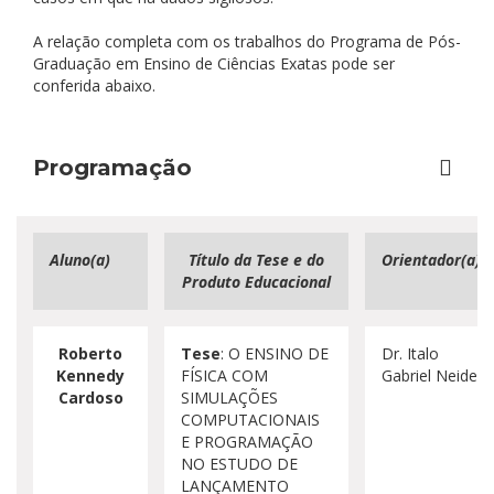
A relação completa com os trabalhos do Programa de Pós-
Graduação em Ensino de Ciências Exatas pode ser
conferida abaixo.
Programação
Aluno(a)
Título da Tese e do
Orientador(a)
Produto Educacional
Roberto
Tese
: O ENSINO DE
Dr. Italo
Kennedy
FÍSICA COM
Gabriel Neide
Cardoso
SIMULAÇÕES
COMPUTACIONAIS
E PROGRAMAÇÃO
NO ESTUDO DE
LANÇAMENTO