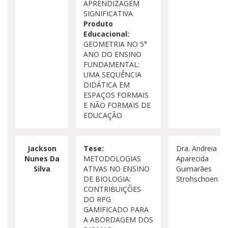
APRENDIZAGEM
SIGNIFICATIVA
Produto
Educacional:
GEOMETRIA NO 5°
ANO DO ENSINO
FUNDAMENTAL:
UMA SEQUÊNCIA
DIDÁTICA EM
ESPAÇOS FORMAIS
E NÃO FORMAIS DE
EDUCAÇÃO
Jackson
Tese:
Dra. Andreia
Nunes Da
METODOLOGIAS
Aparecida
Silva
ATIVAS NO ENSINO
Guimarães
DE BIOLOGIA:
Strohschoen
CONTRIBUIÇÕES
DO RPG
GAMIFICADO PARA
A ABORDAGEM DOS