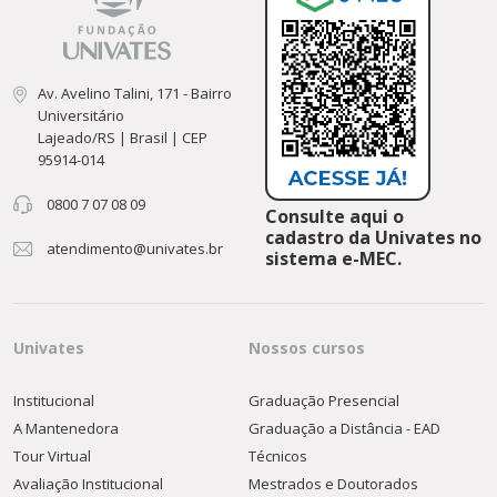
Av. Avelino Talini, 171 - Bairro
Universitário
Lajeado/RS | Brasil | CEP
95914-014
0800 7 07 08 09
Consulte aqui o
cadastro da Univates no
atendimento@univates.br
sistema e-MEC.
Univates
Nossos cursos
Institucional
Graduação Presencial
A Mantenedora
Graduação a Distância - EAD
Tour Virtual
Técnicos
Avaliação Institucional
Mestrados e Doutorados