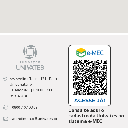
Av. Avelino Talini, 171 - Bairro
Universitário
Lajeado/RS | Brasil | CEP
95914-014
0800 7 07 08 09
Consulte aqui o
cadastro da Univates no
atendimento@univates.br
sistema e-MEC.