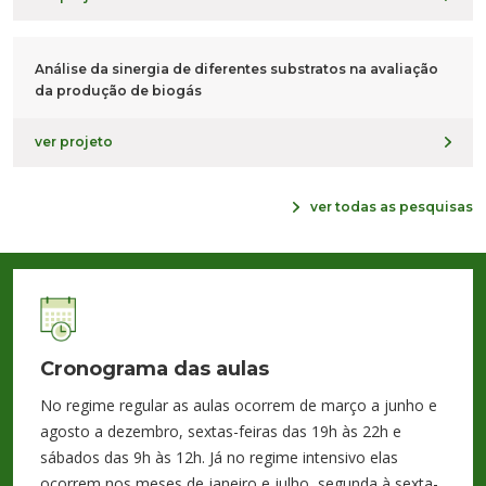
Análise da sinergia de diferentes substratos na avaliação
da produção de biogás
ver projeto
ver todas as pesquisas
Cronograma das aulas
No regime regular as aulas ocorrem de março a junho e
agosto a dezembro, sextas-feiras das 19h às 22h e
sábados das 9h às 12h. Já no regime intensivo elas
ocorrem nos meses de janeiro e julho, segunda à sexta-