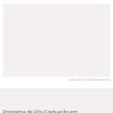
Laboratório de Biorreatores
Programa de Pós-Graduação em