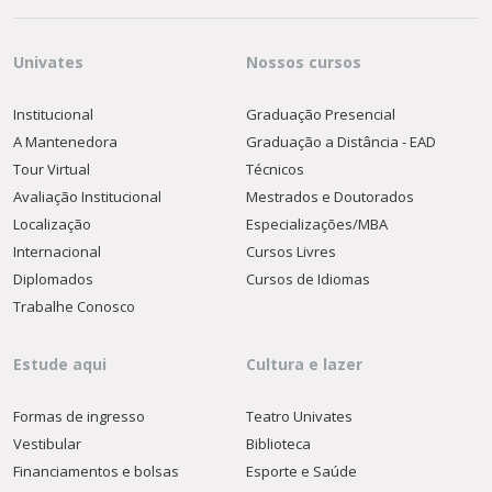
Univates
Nossos cursos
Institucional
Graduação Presencial
A Mantenedora
Graduação a Distância - EAD
Tour Virtual
Técnicos
Avaliação Institucional
Mestrados e Doutorados
Localização
Especializações/MBA
Internacional
Cursos Livres
Diplomados
Cursos de Idiomas
Trabalhe Conosco
Estude aqui
Cultura e lazer
Formas de ingresso
Teatro Univates
Vestibular
Biblioteca
Financiamentos e bolsas
Esporte e Saúde