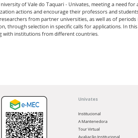
munidade
versity of Vale do Taquari - Univates, meeting a need for 
zation actions and encourage their professors and students 
olfo Univates
researchers from partner universities, as well as of periods
ion, through selection in specific calls for applications. In th
th institutions from different countries.
Univates
Institucional
A Mantenedora
Tour Virtual
Avaliação Institucional