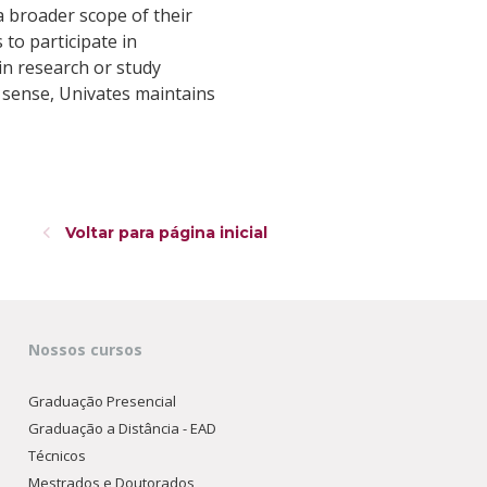
a broader scope of their
to participate in
 in research or study
is sense, Univates maintains
Voltar para página inicial
Nossos cursos
Graduação Presencial
Graduação a Distância - EAD
Técnicos
Mestrados e Doutorados