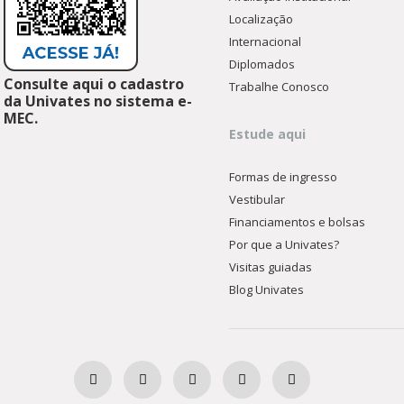
Localização
Internacional
Diplomados
Consulte aqui o cadastro
Trabalhe Conosco
da Univates no sistema e-
MEC.
Estude aqui
Formas de ingresso
Vestibular
Financiamentos e bolsas
Por que a Univates?
Visitas guiadas
Blog Univates