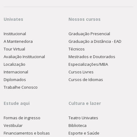
Univates
Nossos cursos
Institucional
Graduação Presencial
A Mantenedora
Graduação a Distância - EAD
Tour Virtual
Técnicos
Avaliação Institucional
Mestrados e Doutorados
Localização
Especializações/MBA
Internacional
Cursos Livres
Diplomados
Cursos de Idiomas
Trabalhe Conosco
Estude aqui
Cultura e lazer
Formas de ingresso
Teatro Univates
Vestibular
Biblioteca
Financiamentos e bolsas
Esporte e Saúde