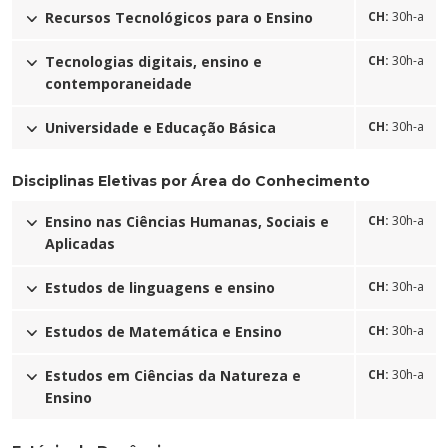
Recursos Tecnológicos para o Ensino
CH:
30h-a
Tecnologias digitais, ensino e
CH:
30h-a
contemporaneidade
Universidade e Educação Básica
CH:
30h-a
Disciplinas Eletivas por Área do Conhecimento
Ensino nas Ciências Humanas, Sociais e
CH:
30h-a
Aplicadas
Estudos de linguagens e ensino
CH:
30h-a
Estudos de Matemática e Ensino
CH:
30h-a
Estudos em Ciências da Natureza e
CH:
30h-a
Ensino