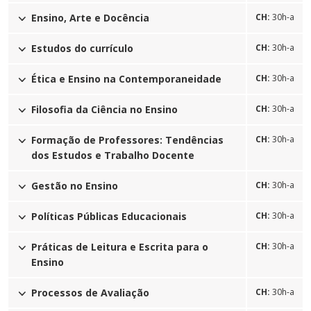
Ensino, Arte e Docência
CH:
30h-a
Estudos do currículo
CH:
30h-a
Ética e Ensino na Contemporaneidade
CH:
30h-a
Filosofia da Ciência no Ensino
CH:
30h-a
Formação de Professores: Tendências
CH:
30h-a
dos Estudos e Trabalho Docente
Gestão no Ensino
CH:
30h-a
Políticas Públicas Educacionais
CH:
30h-a
Práticas de Leitura e Escrita para o
CH:
30h-a
Ensino
Processos de Avaliação
CH:
30h-a