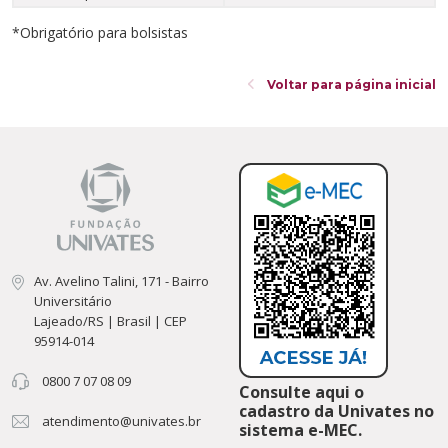
*Obrigatório para bolsistas
Voltar para página inicial
Av. Avelino Talini, 171 - Bairro
Universitário
Lajeado/RS | Brasil | CEP
95914-014
0800 7 07 08 09
Consulte aqui o
cadastro da Univates no
atendimento@univates.br
sistema e-MEC.