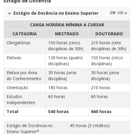
Estágio de Docência
Estágio de Docência no Ensino Superior
CH:
30h-a
CARGA HORÁRIA MÍNIMA A CURSAR
CATEGORIA
MESTRADO
DOUTORADO
Obrigatórias
150 horas (cinco
210 horas (sete
disciplinas de 30h)
disciplinas de 30h)
Eletivas
120 horas (quatro
150 horas (cinco
disciplinas)
disciplinas)
Eletiva por Área
30 horas (uma
30 horas (uma
do Conhecimento
disciplina)
disciplina)
Orientação
180 horas
210 horas
Estudos
60 horas
60 horas
Independentes
Total
540 horas
660 horas
Estágio de Docência no
45 horas (3 créditos)
Ensino Superior*