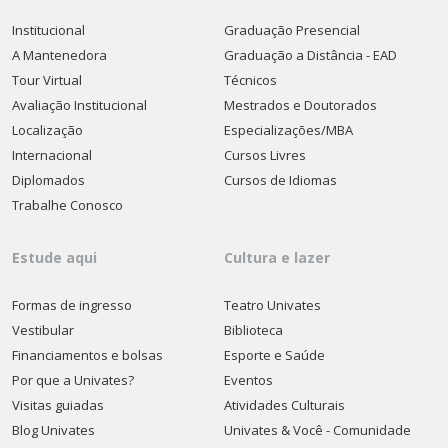
Institucional
Graduação Presencial
A Mantenedora
Graduação a Distância - EAD
Tour Virtual
Técnicos
Avaliação Institucional
Mestrados e Doutorados
Localização
Especializações/MBA
Internacional
Cursos Livres
Diplomados
Cursos de Idiomas
Trabalhe Conosco
Estude aqui
Cultura e lazer
Formas de ingresso
Teatro Univates
Vestibular
Biblioteca
Financiamentos e bolsas
Esporte e Saúde
Por que a Univates?
Eventos
Visitas guiadas
Atividades Culturais
Blog Univates
Univates & Você - Comunidade