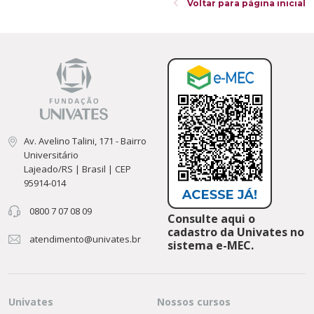
Voltar para página inicial
Av. Avelino Talini, 171 - Bairro
Universitário
Lajeado/RS | Brasil | CEP
95914-014
0800 7 07 08 09
Consulte aqui o
cadastro da Univates no
atendimento@univates.br
sistema e-MEC.
Univates
Nossos cursos