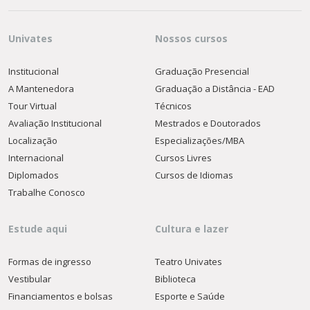
Univates
Nossos cursos
Institucional
Graduação Presencial
A Mantenedora
Graduação a Distância - EAD
Tour Virtual
Técnicos
Avaliação Institucional
Mestrados e Doutorados
Localização
Especializações/MBA
Internacional
Cursos Livres
Diplomados
Cursos de Idiomas
Trabalhe Conosco
Estude aqui
Cultura e lazer
Formas de ingresso
Teatro Univates
Vestibular
Biblioteca
Financiamentos e bolsas
Esporte e Saúde