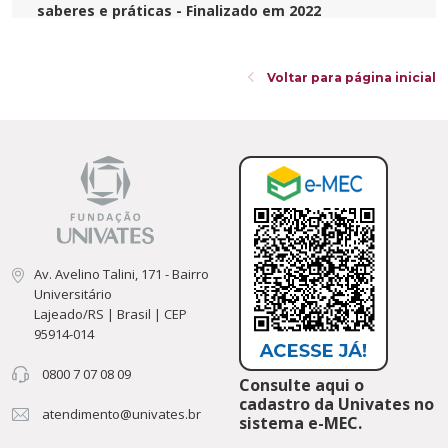
saberes e práticas - Finalizado em 2022
Voltar para página inicial
Av. Avelino Talini, 171 - Bairro
Universitário
Lajeado/RS | Brasil | CEP
95914-014
0800 7 07 08 09
Consulte aqui o
cadastro da Univates no
atendimento@univates.br
sistema e-MEC.