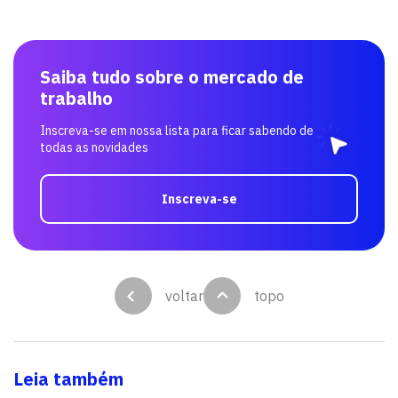
Saiba tudo sobre o mercado de
trabalho
Inscreva-se em nossa lista para ficar sabendo de
todas as novidades
Inscreva-se
voltar
topo
Leia também