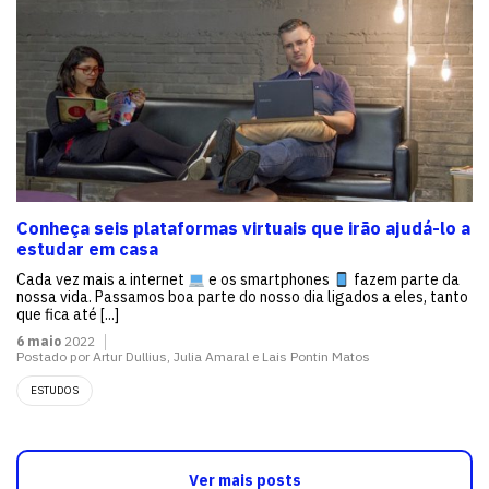
Conheça seis plataformas virtuais que irão ajudá-lo a
estudar em casa
Cada vez mais a internet
e os smartphones
fazem parte da
nossa vida. Passamos boa parte do nosso dia ligados a eles, tanto
que fica até [...]
6 maio
2022
Postado por Artur Dullius, Julia Amaral e Lais Pontin Matos
ESTUDOS
Ver mais posts