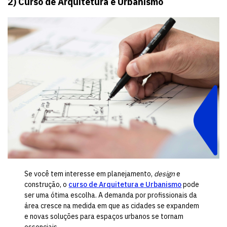
2) Curso de Arquitetura e Urbanismo
Se você tem interesse em planejamento,
design
e
construção, o
curso de Arquitetura e Urbanismo
pode
ser uma ótima escolha. A demanda por profissionais da
área cresce na medida em que as cidades se expandem
e novas soluções para espaços urbanos se tornam
essenciais.