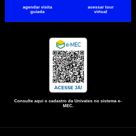
agendar visita
acessar tour
guiada
virtual
Consulte aqui o cadastro da Univates no sistema e-
MEC.